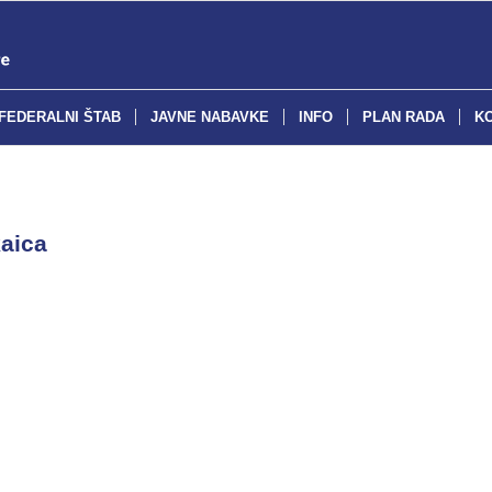
FEDERALNI ŠTAB
JAVNE NABAVKE
INFO
PLAN RADA
K
kaica