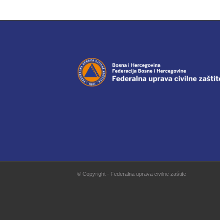
© Copyright - Federalna uprava civilne zaštite