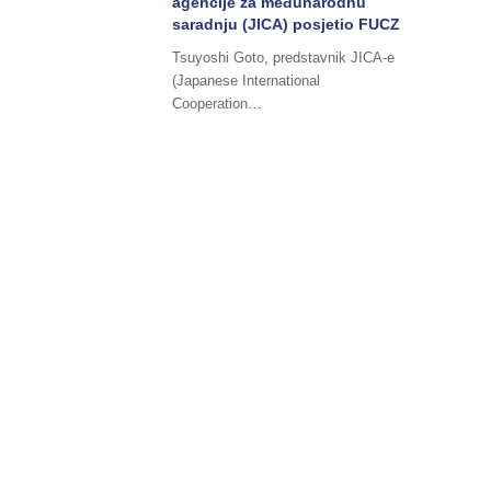
agencije za međunarodnu
saradnju (JICA) posjetio FUCZ
Tsuyoshi Goto, predstavnik JICA-e
(Japanese International
Cooperation…