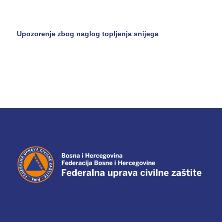
Upozorenje zbog naglog topljenja snijega