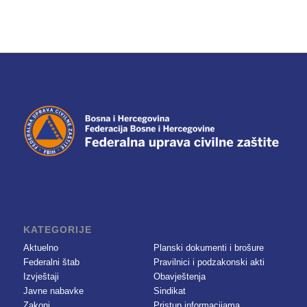
KATEGORIJE
Aktuelno
Planski dokumenti i brošure
Federalni štab
Pravilnici i podzakonski akti
Izvještaji
Obavještenja
Javne nabavke
Sindikat
Zakoni
Pristup informacijama