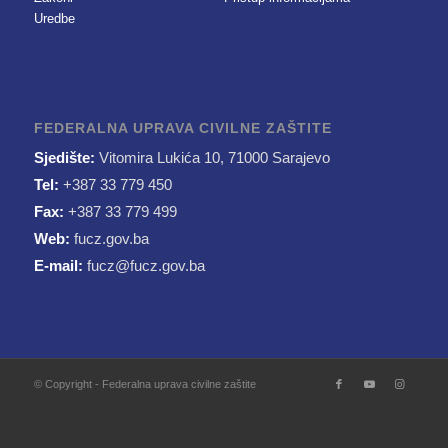
Uredbe
FEDERALNA UPRAVA CIVILNE ZAŠTITE
Sjedište:
Vitomira Lukića 10, 71000 Sarajevo
Tel:
+387 33 779 450
Fax:
+387 33 779 499
Web:
fucz.gov.ba
E-mail:
fucz@fucz.gov.ba
© Copyright - Federalna uprava civilne zaštite