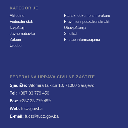
KATEGORIJE
Aktuelno
Planski dokumenti i brošure
Federalni štab
Pravilnici i podzakonski akti
Izvještaji
Obavještenja
Javne nabavke
Sindikat
Zakoni
Pristup informacijama
Uredbe
FEDERALNA UPRAVA CIVILNE ZAŠTITE
Sjedište:
Vitomira Lukića 10, 71000 Sarajevo
Tel:
+387 33 779 450
Fax:
+387 33 779 499
Web:
fucz.gov.ba
E-mail:
fucz@fucz.gov.ba