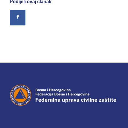
Podijeli ovaj članak