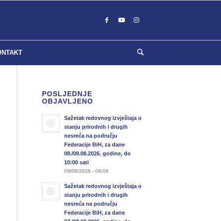
ONTAKT
POSLJEDNJE
OBJAVLJENO
Sažetak redovnog izvještaja o
stanju prirodnih i drugih
nesreća na području
Federacije BiH, za dane
08./09.08.2026. godine, do
10:00 sati
09/08/2026 - 09:09
Sažetak redovnog izvještaja o
stanju prirodnih i drugih
nesreća na području
Federacije BiH, za dane