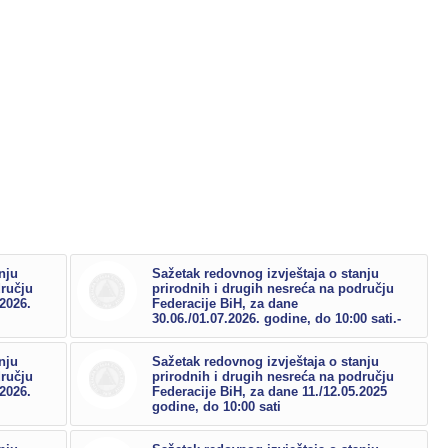
nju
Sažetak redovnog izvještaja o stanju
dručju
prirodnih i drugih nesreća na području
.2026.
Federacije BiH, za dane
30.06./01.07.2026. godine, do 10:00 sati.-
nju
Sažetak redovnog izvještaja o stanju
dručju
prirodnih i drugih nesreća na području
.2026.
Federacije BiH, za dane 11./12.05.2025
godine, do 10:00 sati