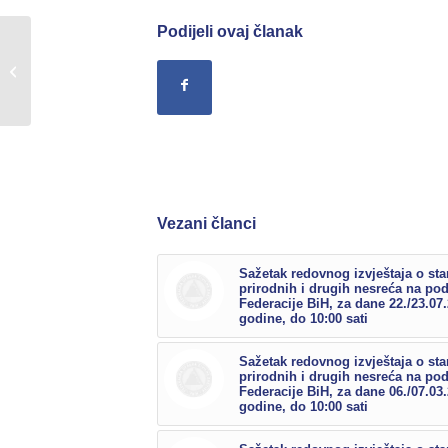
Podijeli ovaj članak
Sažetak redovnog
izvještaja o stanju
prirodnih i drugih
nesreća na području...
Vezani članci
Sažetak redovnog izvještaja o sta
prirodnih i drugih nesreća na po
Federacije BiH, za dane 22./23.07
godine, do 10:00 sati
Sažetak redovnog izvještaja o sta
prirodnih i drugih nesreća na po
Federacije BiH, za dane 06./07.03
godine, do 10:00 sati