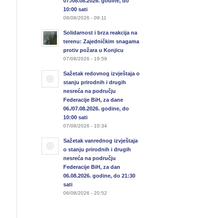
07./08.08.2026. godine, do
10:00 sati
08/08/2026 - 09:11
Solidarnost i brza reakcija na
terenu: Zajedničkim snagama
protiv požara u Konjicu
07/08/2026 - 19:59
Sažetak redovnog izvještaja o
stanju prirodnih i drugih
nesreća na području
Federacije BiH, za dane
06./07.08.2026. godine, do
10:00 sati
07/08/2026 - 10:34
Sažetak vanrednog izvještaja
o stanju prirodnih i drugih
nesreća na području
Federacije BiH, za dan
06.08.2026. godine, do 21:30
sati
06/08/2026 - 20:52