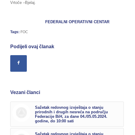
Vrtoče –Bjelaj.
FEDERALNI OPERATIVNI CENTAR
Tags:
FOC
Podijeli ovaj članak
Vezani članci
Sažetak redovnog izvještaja o stanju
prirodnih i drugih nesreća na području
Federacije BiH, za dane 04./05.05.2024.
godine, do 10:00 sati
Sažetak redovnog izvještaja o stanju