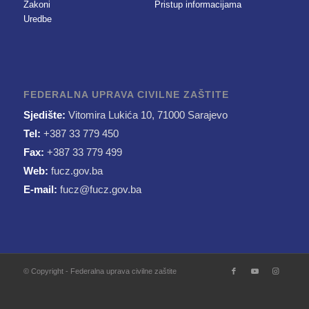
Zakoni
Pristup informacijama
Uredbe
FEDERALNA UPRAVA CIVILNE ZAŠTITE
Sjedište:
Vitomira Lukića 10, 71000 Sarajevo
Tel:
+387 33 779 450
Fax:
+387 33 779 499
Web:
fucz.gov.ba
E-mail:
fucz@fucz.gov.ba
© Copyright - Federalna uprava civilne zaštite