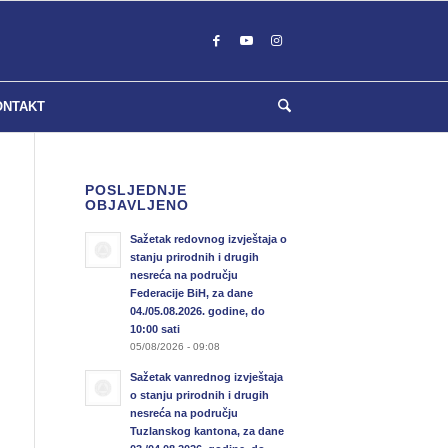
ONTAKT
POSLJEDNJE
OBJAVLJENO
Sažetak redovnog izvještaja o
stanju prirodnih i drugih
nesreća na području
Federacije BiH, za dane
04./05.08.2026. godine, do
10:00 sati
05/08/2026 - 09:08
Sažetak vanrednog izvještaja
o stanju prirodnih i drugih
nesreća na području
Tuzlanskog kantona, za dane