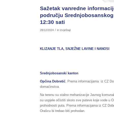
Sažetak vanredne informacije
području Srednjobosanskog 
12:30 sati
/
28/12/2024
in
Izvještaji
KLIZANJE TLA, SNJEŽNE LAVINE I NANOSI
Srednjobosanski kanton
Općina Dobretić
. Prema informacijama iz CZ Dobr
domaćinstva.
Na terenu su stalno mehanizacije Javnog komunaln
su uspjele očistiti skoro sve puteve koje vode u O
prohodnosti puta. Prema informacijama iz CZ Dobret
Orašcu bi trebao biti prohodan.