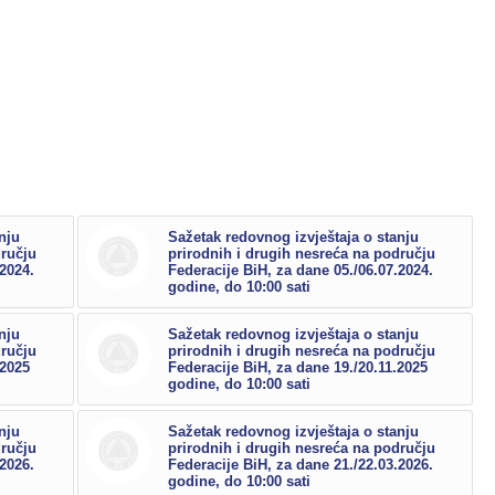
nju
Sažetak redovnog izvještaja o stanju
dručju
prirodnih i drugih nesreća na području
.2024.
Federacije BiH, za dane 05./06.07.2024.
godine, do 10:00 sati
nju
Sažetak redovnog izvještaja o stanju
dručju
prirodnih i drugih nesreća na području
.2025
Federacije BiH, za dane 19./20.11.2025
godine, do 10:00 sati
nju
Sažetak redovnog izvještaja o stanju
dručju
prirodnih i drugih nesreća na području
.2026.
Federacije BiH, za dane 21./22.03.2026.
godine, do 10:00 sati