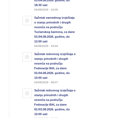
03./04.08.2026. godine, do
18:30 sati
04/08/2026 - 18:06
Sažetak vanrednog izvještaja
o stanju prirodnih i drugih
nesreća na području
Tuzlanskog kantona, za dane
03./04.08.2026. godine, do
12:00 sati
04/08/2026 - 18:04
Sažetak redovnog izvještaja o
stanju prirodnih i drugih
nesreća na području
Federacije BiH, za dane
03./04.08.2026. godine, do
10:00 sati
04/08/2026 - 09:07
Sažetak redovnog izvještaja o
stanju prirodnih i drugih
nesreća na području
Federacije BiH, za dane
02./03.08.2026. godine, do
10:00 sati