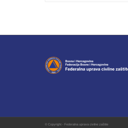
© Copyright - Federalna uprava civilne zaštite