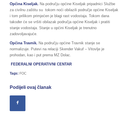
Općina Kiseljak.
Na području općine Kiseljak pripadnici Službe
za civilnu zaštitu su tokom noći obilazili područje općine Kiseljak
i tom prilikom primjećen je blagi rast vodostaja. Tokom dana
također će se vršiti obilazak područja općine Kiseljak i pratiti
stanje vodostaja. Stanje u općini Kiseljak je trenutno
zadovoljavajuće.
Općina Travnik.
Na području općine Travnik stanje se
normalizuje. Putevi na relaciji Skender Vakuf – Vitovlje je
prohodan, kao i put prema MZ Dolac.
FEDERALNI OPERATIVNI CENTAR
Tags:
FOC
Podijeli ovaj članak