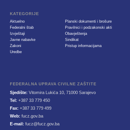
KATEGORIJE
Aktuelno
Planski dokumenti i brošure
Federalni štab
Pravilnici i podzakonski akti
Izvještaji
Obavještenja
Javne nabavke
Sindikat
Zakoni
Pristup informacijama
Uredbe
FEDERALNA UPRAVA CIVILNE ZAŠTITE
Sjedište:
Vitomira Lukića 10, 71000 Sarajevo
Tel:
+387 33 779 450
Fax:
+387 33 779 499
Web:
fucz.gov.ba
E-mail:
fucz@fucz.gov.ba