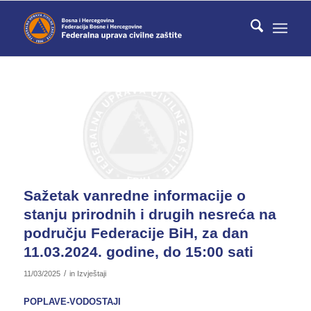
Sažetak vanredne informacije o
stanju prirodnih i drugih nesreća na
području Federacije BiH, za dan
11.03.2024. godine, do 15:00 sati
/
11/03/2025
in
Izvještaji
POPLAVE-VODOSTAJI