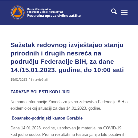
Sažetak redovnog izvještajao stanju
prirodnih i drugih nesreća na
području Federacije BiH, za dane
14./15.01.2023. godine, do 10:00 sati
/
15/01/2023
in
Izvještaji
ZARAZNE BOLESTI KOD LJUDI
Nemamo informacije Zavoda za javno zdravstvo Federacije BiH o
epidemiološkoj situaciji za dan 14.01.2023. godine.
Bosansko-podrinjski kanton Goražde
Dana 14.01.2023. godine, uzorkovan je materijal na COVID-19
kod jedne osobe. Prema rezultatima testiranja nije bilo pozitivnih.