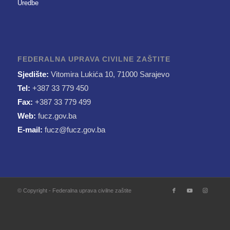
Uredbe
FEDERALNA UPRAVA CIVILNE ZAŠTITE
Sjedište:
Vitomira Lukića 10, 71000 Sarajevo
Tel:
+387 33 779 450
Fax:
+387 33 779 499
Web:
fucz.gov.ba
E-mail:
fucz@fucz.gov.ba
© Copyright - Federalna uprava civilne zaštite