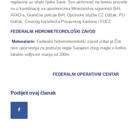
naplavina uz obalu rijeke Save. Sve aktivnosti na terenu provode
su u koordinaciji sa uposlenicima Ministarstva sigurnosti BiH,
AFAD-a, Granične policije BiH, Općinske službe CZ Odžak, PU
Odžak, Crvenog krsta/križa Posavskog kantona i FUCZ.
FEDERALNI HIDROMETEOROLOŠKI ZAVOD
Meteoalarm:
Federalni hidrometeorološki zavod izdao je Žuti
nivo upozorenja za područje regije Sarajevo zbog magle u kotlini,
lokalno vidljivost manja od 200m.
FEDERALNI OPERATIVNI CENTAR
Podijeli ovaj članak