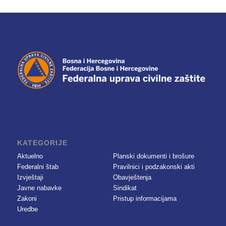
KATEGORIJE
Aktuelno
Planski dokumenti i brošure
Federalni štab
Pravilnici i podzakonski akti
Izvještaji
Obavještenja
Javne nabavke
Sindikat
Zakoni
Pristup informacijama
Uredbe