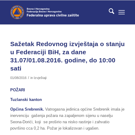
Sažetak Redovnog izvještaja o stanju
u Federaciji BiH, za dane
31.07/01.08.2016. godine, do 10:00
sati
/
01/08/2016
in
Izvještaji
POŽARI
Tuzlanski kanton
Općina Srebrenik.
Vatrogasna jedinica općine Srebrenik imala je
inervenciju gašenja požara na zapaljenom sijenu u naselju
Seona-Dorići, koji se proširio na nisko rastinje i zahvatio
površino cca 0,2 ha. Požar je lokalizovan i ugašen.