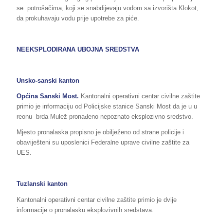
se potrošačima, koji se snabdijevaju vodom sa izvorišta Klokot,
da prokuhavaju vodu prije upotrebe za piće.
NEEKSPLODIRANA UBOJNA SREDSTVA
Unsko-sanski kanton
Općina Sanski Most.
Kantonalni operativni centar civilne zaštite
primio je informaciju od Policijske stanice Sanski Most da je u u
reonu brda Mulež pronađeno nepoznato eksplozivno sredstvo.
Mjesto pronalaska propisno je obilježeno od strane policije i
obaviješteni su uposlenici Federalne uprave civilne zaštite za
UES.
Tuzlanski kanton
Kantonalni operativni centar civilne zaštite primio je dvije
informacije o pronalasku eksplozivnih sredstava: