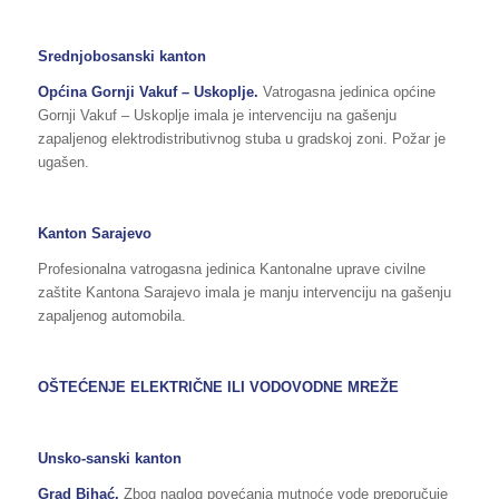
Srednjobosanski kanton
Općina
Gornji Vakuf – Uskoplje
.
Vatrogasna jedinica općine
Gornji Vakuf – Uskoplje imala je intervenciju na gašenju
zapaljenog elektrodistributivnog stuba u gradskoj zoni. Požar je
ugašen.
Kanton Sarajevo
Profesionalna vatrogasna jedinica Kantonalne uprave civilne
zaštite Kantona Sarajevo imala je manju intervenciju na gašenju
zapaljenog automobila.
OŠTEĆENJE ELEKTRIČNE ILI VODOVODNE MREŽE
Unsko-sanski kanton
Grad
Bihać
.
Zbog naglog povećanja mutnoće vode preporučuje