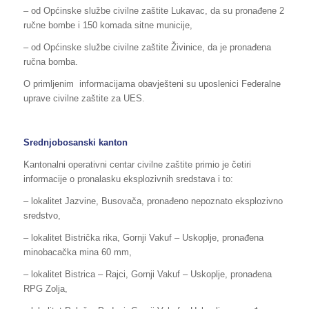
– od Općinske službe civilne zaštite Lukavac, da su pronađene 2
ručne bombe i 150 komada sitne municije,
– od Općinske službe civilne zaštite Živinice, da je pronađena
ručna bomba.
O primljenim informacijama obavješteni su uposlenici Federalne
uprave civilne zaštite za UES.
Srednjobosanski kanton
Kantonalni operativni centar civilne zaštite primio je četiri
informacije o pronalasku eksplozivnih sredstava i to:
– lokalitet Jazvine, Busovača, pronađeno nepoznato eksplozivno
sredstvo,
– lokalitet Bistrička rika, Gornji Vakuf – Uskoplje, pronađena
minobacačka mina 60 mm,
– lokalitet Bistrica – Rajci, Gornji Vakuf – Uskoplje, pronađena
RPG Zolja,