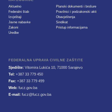
Aktuelno
Planski dokumenti i brošure
Federalni štab
Pravilnici i podzakonski akti
Izvještaji
Obavještenja
Javne nabavke
Sindikat
Zakoni
Pristup informacijama
Uredbe
FEDERALNA UPRAVA CIVILNE ZAŠTITE
Sjedište:
Vitomira Lukića 10, 71000 Sarajevo
Tel:
+387 33 779 450
Fax:
+387 33 779 499
Web:
fucz.gov.ba
E-mail:
fucz@fucz.gov.ba