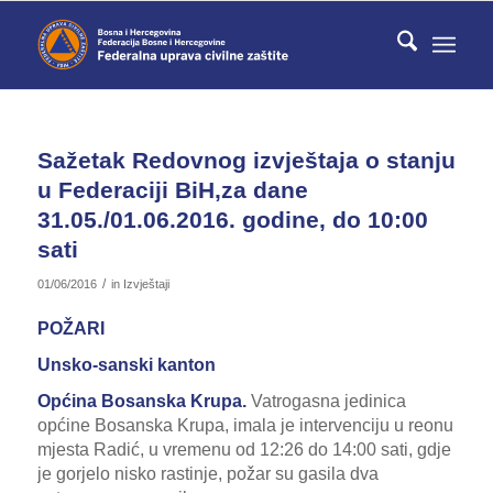
Sažetak Redovnog izvještaja o stanju
u Federaciji BiH,za dane
31.05./01.06.2016. godine, do 10:00
sati
/
01/06/2016
in
Izvještaji
POŽARI
Unsko-sanski kanton
Općina Bosanska Krupa.
Vatrogasna jedinica
općine Bosanska Krupa, imala je intervenciju u reonu
mjesta Radić, u vremenu od 12:26 do 14:00 sati, gdje
je gorjelo nisko rastinje, požar su gasila dva