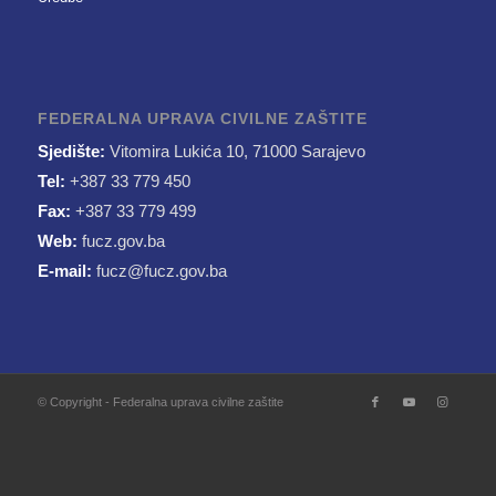
FEDERALNA UPRAVA CIVILNE ZAŠTITE
Sjedište:
Vitomira Lukića 10, 71000 Sarajevo
Tel:
+387 33 779 450
Fax:
+387 33 779 499
Web:
fucz.gov.ba
E-mail:
fucz@fucz.gov.ba
© Copyright - Federalna uprava civilne zaštite