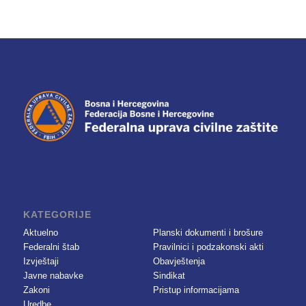
KATEGORIJE
Aktuelno
Planski dokumenti i brošure
Federalni štab
Pravilnici i podzakonski akti
Izvještaji
Obavještenja
Javne nabavke
Sindikat
Zakoni
Pristup informacijama
Uredbe