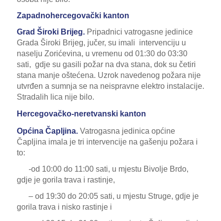
Zapadnohercegovački kanton
Grad Široki Brijeg.
Pripadnici vatrogasne jedinice
Grada Široki Brijeg, jučer, su imali intervenciju u
naselju Zorićevina, u vremenu od 01:30 do 03:30
sati, gdje su gasili požar na dva stana, dok su četiri
stana manje oštećena. Uzrok navedenog požara nije
utvrđen a sumnja se na neispravne elektro instalacije.
Stradalih lica nije bilo.
Hercegovačko-neretvanski kanton
Općina Čapljina.
Vatrogasna jedinica općine
Čapljina imala je tri intervencije na gašenju požara i
to:
-od 10:00 do 11:00 sati, u mjestu Bivolje Brdo,
gdje je gorila trava i rastinje,
– od 19:30 do 20:05 sati, u mjestu Struge, gdje je
gorila trava i nisko rastinje i