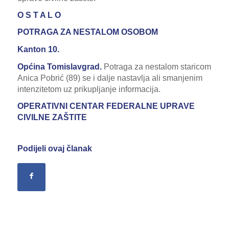
O S T A L O
POTRAGA ZA NESTALOM OSOBOM
Kanton 10.
Općina Tomislavgrad.
Potraga za nestalom staricom
Anica Pobrić (89) se i dalje nastavlja ali smanjenim
intenzitetom uz prikupljanje informacija.
OPERATIVNI CENTAR FEDERALNE UPRAVE
CIVILNE ZAŠTITE
Podijeli ovaj članak