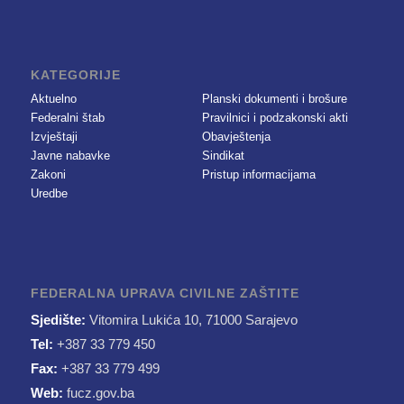
KATEGORIJE
Aktuelno
Planski dokumenti i brošure
Federalni štab
Pravilnici i podzakonski akti
Izvještaji
Obavještenja
Javne nabavke
Sindikat
Zakoni
Pristup informacijama
Uredbe
FEDERALNA UPRAVA CIVILNE ZAŠTITE
Sjedište:
Vitomira Lukića 10, 71000 Sarajevo
Tel:
+387 33 779 450
Fax:
+387 33 779 499
Web:
fucz.gov.ba