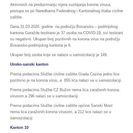
Aktivnosti na preduzimanju mjera suzbijanja korone virusa,
postupa se po Naredbama Federalnog i Kantonalnog štaba civilne
zaštite.
Dana,31.03.2020. godine na području Bosansko – podrinjskog
kantona Goražde testirano je 37 osoba na COVID-19, svi testirani
su negativni. Ukupan broj pozitivnih na korona virus na području
Bosansko-podrinjskog kantona je 6.
Ukupan broj osoba koje se nalaze u samoizolaciji je 149.
Unsko-sanski kanton
Prema podacima Službe civilne zaštite Grada Cazina jedno lice
pozitivno je na korona virus, a 855 lica nalazi se u samoizolaciji.
Prema podacima Službe CZ Bužim nema lica zaraženih korona
virusom.a 296 nalazi se u samoizolaciji.
Prema podacima Službe civilne zaštite općine Sanski Most
nema lica zaraženih korona virusom, a 212 lice nalazi se u
samoizolaciji.
Kanton 10