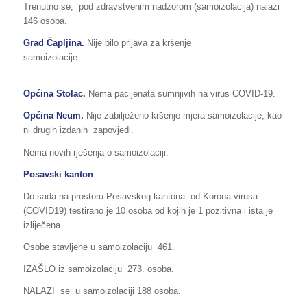
Trenutno se, pod zdravstvenim nadzorom (samoizolacija) nalazi
146 osoba.
Grad Čapljina.
Nije bilo prijava za kršenje
samoizolacije.
Općina Stolac.
Nema pacijenata sumnjivih na virus COVID-19.
Općina
Neum.
Nije zabilježeno kršenje mjera samoizolacije, kao
ni drugih izdanih zapovjedi.
Nema novih rješenja o samoizolaciji.
Posavski kanton
Do sada na prostoru Posavskog kantona od Korona virusa
(COVID19) testirano je 10 osoba od kojih je 1 pozitivna i ista je
izliječena.
Osobe stavljene u samoizolaciju 461.
IZAŠLO iz samoizolaciju 273. osoba.
NALAZI se u samoizolaciji 188 osoba.