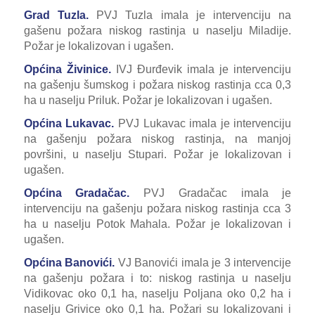
Grad Tuzla.
PVJ Tuzla imala je intervenciju na
gašenu požara niskog rastinja u naselju Miladije.
Požar je lokalizovan i ugašen.
Općina Živinice.
IVJ Đurđevik imala je intervenciju
na gašenju šumskog i požara niskog rastinja cca 0,3
ha u naselju Priluk. Požar je lokalizovan i ugašen.
Općina Lukavac.
PVJ Lukavac imala je intervenciju
na gašenju požara niskog rastinja, na manjoj
površini, u naselju Stupari. Požar je lokalizovan i
ugašen.
Općina Gradačac.
PVJ Gradačac imala je
intervenciju na gašenju požara niskog rastinja cca 3
ha u naselju Potok Mahala. Požar je lokalizovan i
ugašen.
Općina Banovići.
VJ Banovići imala je 3 intervencije
na gašenju požara i to: niskog rastinja u naselju
Vidikovac oko 0,1 ha, naselju Poljana oko 0,2 ha i
naselju Grivice oko 0,1 ha. Požari su lokalizovani i