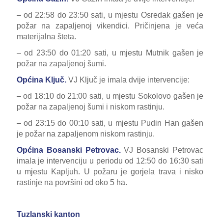
– od 22:58 do 23:50 sati, u mjestu Osredak gašen je
požar na zapaljenoj vikendici. Pričinjena je veća
materijalna šteta.
– od 23:50 do 01:20 sati, u mjestu Mutnik gašen je
požar na zapaljenoj šumi.
Općina Ključ.
VJ Ključ je imala dvije intervencije:
– od 18:10 do 21:00 sati, u mjestu Sokolovo gašen je
požar na zapaljenoj šumi i niskom rastinju.
– od 23:15 do 00:10 sati, u mjestu Pudin Han gašen
je požar na zapaljenom niskom rastinju.
Općina Bosanski Petrovac.
VJ Bosanski Petrovac
imala je intervenciju u periodu od 12:50 do 16:30 sati
u mjestu Kapljuh. U požaru je gorjela trava i nisko
rastinje na površini od oko 5 ha.
Tuzlanski kanton