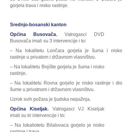
gorjela trava i nisko rastinje.
Srednjo-bosanski kanton
Općina Busovača.
Vatrogasci DVD
Busovača imali su 3 intervencije i to:
– Na lokalitetu Lončara gorjela je šuma i nisko
rastinje u privatom i državnom vlasništvu.
– Na lokalitetu Bojište gorjela je šuma i nisko
rastinje.
– Na lokalitetu Rovna gorjelo je nisko rastinje i dio
šume u privatnom i državnom vlasništvu.
Uzrok svih požara je ljudska nepažnja.
Općina Kiseljak.
Vatrogasci VJ Kiseljak
imali su tri intervencije i to:
– Na lokaliotetu Bilalovaca gorjelo je nisko
rastinje i trava.