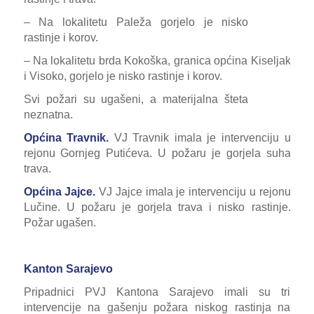
– Na lokalitetu Paleža gorjelo je nisko
rastinje i korov.
– Na lokalitetu brda Kokoška, granica općina Kiseljak
i Visoko, gorjelo je nisko rastinje i korov.
Svi požari su ugašeni, a materijalna šteta
neznatna.
Općina Travnik.
VJ Travnik imala je intervenciju u
rejonu Gornjeg Putićeva. U požaru je gorjela suha
trava.
Općina Jajce.
VJ Jajce imala je intervenciju u rejonu
Lučine. U požaru je gorjela trava i nisko rastinje.
Požar ugašen.
Kanton Sarajevo
Pripadnici PVJ Kantona Sarajevo imali su tri
intervencije na gašenju požara niskog rastinja na