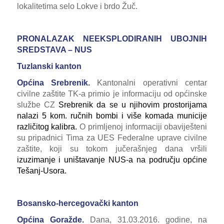
lokalitetima selo Lokve i brdo Žuč.
PRONALAZAK NEEKSPLODIRANIH UBOJNIH
SREDSTAVA – NUS
Tuzlanski kanton
Općina Srebrenik.
Kantonalni operativni centar
civilne zaštite TK-a primio je informaciju od općinske
službe CZ
Srebrenik da se u njihovim prostorijama
nalazi 5 kom. ručnih bombi i više komada municije
različitog kalibra.
O primljenoj informaciji obaviješteni
su pripadnici Tima za UES Federalne uprave civilne
zaštite, koji su tokom jučerašnjeg dana vršili
izuzimanje i uništavanje NUS-a na području općine
Tešanj-Usora.
Bosansko-hercegovački kanton
Općina Goražde.
Dana, 31.03.2016. godine, na