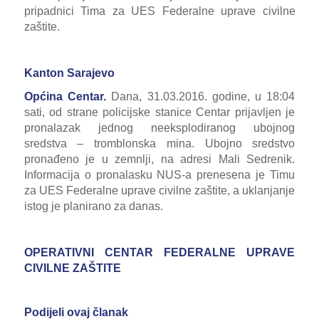
pripadnici Tima za UES Federalne uprave civilne
zaštite.
Kanton Sarajevo
Općina Centar.
Dana, 31.03.2016. godine, u 18:04
sati, od strane policijske stanice Centar prijavljen je
pronalazak jednog neeksplodiranog ubojnog
sredstva – tromblonska mina. Ubojno sredstvo
pronađeno je u zemnlji, na adresi Mali Sedrenik.
Informacija o pronalasku NUS-a prenesena je Timu
za UES Federalne uprave civilne zaštite, a uklanjanje
istog je planirano za danas.
OPERATIVNI CENTAR FEDERALNE UPRAVE
CIVILNE ZAŠTITE
Podijeli ovaj članak