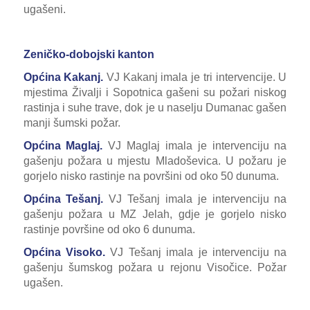
ugašeni.
Zeničko-dobojski kanton
Općina Kakanj.
VJ Kakanj imala je tri intervencije. U
mjestima Živalji i Sopotnica gašeni su požari niskog
rastinja i suhe trave, dok je u naselju Dumanac gašen
manji šumski požar.
Općina Maglaj.
VJ Maglaj imala je intervenciju na
gašenju požara u mjestu Mladoševica. U požaru je
gorjelo nisko rastinje na površini od oko 50 dunuma.
Općina Tešanj.
VJ Tešanj imala je intervenciju na
gašenju požara u MZ Jelah, gdje je gorjelo nisko
rastinje površine od oko 6 dunuma.
Općina Visoko.
VJ Tešanj imala je intervenciju na
gašenju šumskog požara u rejonu Visočice. Požar
ugašen.