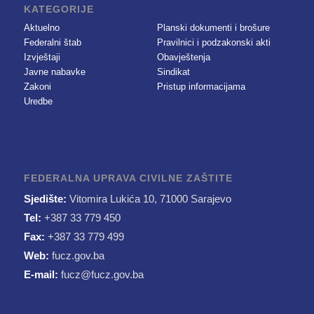
KATEGORIJE
Aktuelno
Planski dokumenti i brošure
Federalni štab
Pravilnici i podzakonski akti
Izvještaji
Obavještenja
Javne nabavke
Sindikat
Zakoni
Pristup informacijama
Uredbe
FEDERALNA UPRAVA CIVILNE ZAŠTITE
Sjedište:
Vitomira Lukića 10, 71000 Sarajevo
Tel:
+387 33 779 450
Fax:
+387 33 779 499
Web:
fucz.gov.ba
E-mail:
fucz@fucz.gov.ba