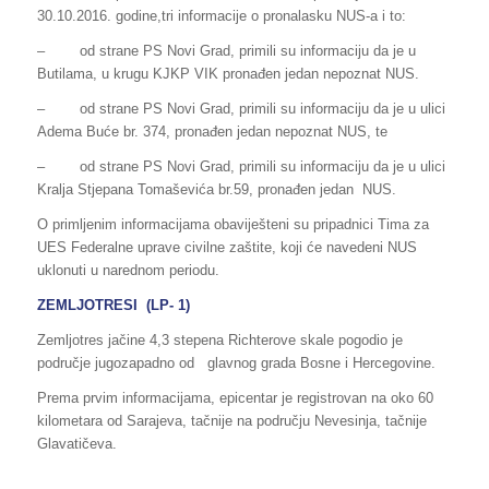
30.10.2016. godine,tri informacije o pronalasku NUS-a i to:
– od strane PS Novi Grad, primili su informaciju da je u
Butilama, u krugu KJKP VIK pronađen jedan nepoznat NUS.
– od strane PS Novi Grad, primili su informaciju da je u ulici
Adema Buće br. 374, pronađen jedan nepoznat NUS, te
– od strane PS Novi Grad, primili su informaciju da je u ulici
Kralja Stjepana Tomaševića br.59, pronađen jedan NUS.
O primljenim informacijama obaviješteni su pripadnici Tima za
UES Federalne uprave civilne zaštite, koji će navedeni NUS
uklonuti u narednom periodu.
ZEMLJOTRESI (LP- 1)
Zemljotres jačine 4,3 stepena Richterove skale pogodio je
područje jugozapadno od glavnog grada Bosne i Hercegovine.
Prema prvim informacijama, epicentar je registrovan na oko 60
kilometara od Sarajeva, tačnije na području Nevesinja, tačnije
Glavatičeva.