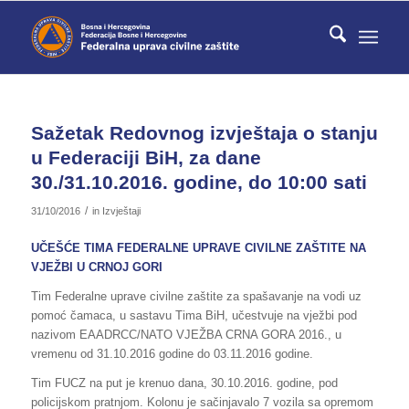
Sažetak Redovnog izvještaja o stanju
u Federaciji BiH, za dane
30./31.10.2016. godine, do 10:00 sati
/
31/10/2016
in
Izvještaji
UČEŠĆE TIMA FEDERALNE UPRAVE CIVILNE ZAŠTITE NA
VJEŽBI U CRNOJ GORI
Tim Federalne uprave civilne zaštite za spašavanje na vodi uz
pomoć čamaca, u sastavu Tima BiH, učestvuje na vježbi pod
nazivom EAADRCC/NATO VJEŽBA CRNA GORA 2016., u
vremenu od 31.10.2016 godine do 03.11.2016 godine.
Tim FUCZ na put je krenuo dana, 30.10.2016. godine, pod
policijskom pratnjom. Kolonu je sačinjavalo 7 vozila sa opremom