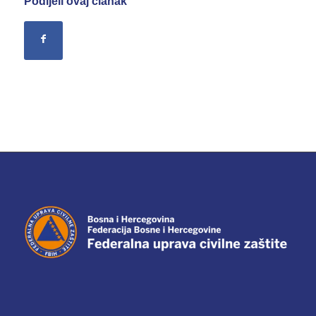
Podijeli ovaj članak