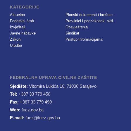
KATEGORIJE
Aktuelno
Planski dokumenti i brošure
Federalni štab
Pravilnici i podzakonski akti
Izvještaji
Obavještenja
Javne nabavke
Sindikat
Zakoni
Pristup informacijama
Uredbe
FEDERALNA UPRAVA CIVILNE ZAŠTITE
Sjedište:
Vitomira Lukića 10, 71000 Sarajevo
Tel:
+387 33 779 450
Fax:
+387 33 779 499
Web:
fucz.gov.ba
E-mail:
fucz@fucz.gov.ba