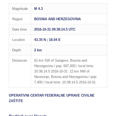
Magnitude
M 4.3
Region
BOSNIA AND HERZEGOVINA
Date time
2016-10-31 09:38:14.5 UTC
Location
43.35 N ; 18.04 E
Depth
2 km
Distances
61 km SW of Sarajevo, Bosnia and
Herzegovina / pop: 697,000 / local time:
10:38:14.5 2016-10-31 12 km NW of
Nevesinje, Bosnia and Herzegovina / pop:
7,400 / local time: 10:38:14.5 2016-10-31
OPERATIVNI CENTAR FEDERALNE UPRAVE CIVILNE
ZAŠTITE