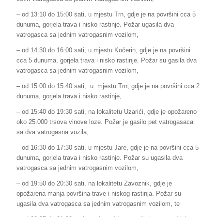
– od 13:10 do 15:00 sati, u mjestu Trn, gdje je na površini cca 5
dunuma, gorjela trava i nisko rastinje. Požar ugasila dva
vatrogasca sa jednim vatrogasnim vozilom,
– od 14:30 do 16:00 sati, u mjestu Kočerin, gdje je na površini
cca 5 dunuma, gorjela trava i nisko rastinje. Požar su gasila dva
vatrogasca sa jednim vatrogasnim vozilom,
– od 15:00 do 15:40 sati, u mjestu Trn, gdje je na površini cca 2
dunuma, gorjela trava i nisko rastinje,
– od 15:40 do 19:30 sati, na lokalitetu Uzarići, gdje je opožareno
oko 25.000 trsova vinove loze. Požar je gasilo pet vatrogasaca
sa dva vatrogasna vozila,
– od 16:30 do 17:30 sati, u mjestu Jare, gdje je na površini cca 5
dunuma, gorjela trava i nisko rastinje. Požar su ugasila dva
vatrogasca sa jednim vatrogasnim vozilom,
– od 19:50 do 20:30 sati, na lokalitetu Zavoznik, gdje je
opožarena manja površina trave i niskog rastinja. Požar su
ugasila dva vatrogasca sa jednim vatrogasnim vozilom, te