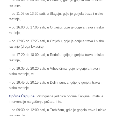
rastinje,
– od 11:05 do 13:20 sati, u Blagaju, gdje je gorjela trava i nisko
rastinje,
– od 16:00 do 17:05 sati, u Ortiješu, gdje je gorjela trava i nisko
rastinje,
– od 17:05 do 17:25 sati, u Ortiješu, gdje je gorjela trava i nisko
rastinje (druga lokacija),
– od 17:20 do 18:00 sati, u Rodoču, gdje je gorjela trava i nisko
rastinje,
– od 19:35 do 20:20 sati, u Vihovićima, gdje je gorjela trava i
nisko rastinje, te
– od 19:45 do 20:15 sati, u Dolini sunca, gdje je gorjela trava i
nisko rastinje.
Općina Čapljina.
Vatrogasna jedinica općine Čapljina, imala je
intervencije na gašenju požara, i to:
– od 09:30 do 12:00 sati, u Trebižatu, gdje je gorjela trava i nisko
rastinje, te