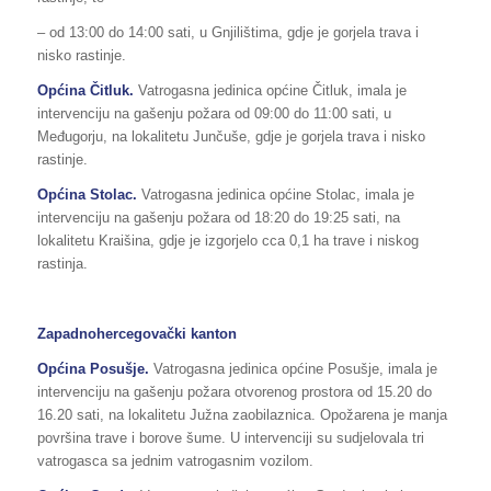
– od 13:00 do 14:00 sati, u Gnjilištima, gdje je gorjela trava i
nisko rastinje.
Općina Čitluk.
Vatrogasna jedinica općine Čitluk, imala je
intervenciju na gašenju požara od 09:00 do 11:00 sati, u
Međugorju, na lokalitetu Junčuše, gdje je gorjela trava i nisko
rastinje.
Općina Stolac.
Vatrogasna jedinica općine Stolac, imala je
intervenciju na gašenju požara od 18:20 do 19:25 sati, na
lokalitetu Kraišina, gdje je izgorjelo cca 0,1 ha trave i niskog
rastinja.
Zapadnohercegovački kanton
Općina Posušje.
Vatrogasna jedinica općine Posušje, imala je
intervenciju na gašenju požara otvorenog prostora od 15.20 do
16.20 sati, na lokalitetu Južna zaobilaznica. Opožarena je manja
površina trave i borove šume. U intervenciji su sudjelovala tri
vatrogasca sa jednim vatrogasnim vozilom.