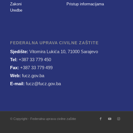
Zakoni
Pristup informacijama
Uredbe
FEDERALNA UPRAVA CIVILNE ZAŠTITE
Sjedište:
Vitomira Lukića 10, 71000 Sarajevo
Tel:
+387 33 779 450
Fax:
+387 33 779 499
Web:
fucz.gov.ba
E-mail:
fucz@fucz.gov.ba
© Copyright - Federalna uprava civilne zaštite