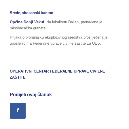
Srednjobosanski kanton
Općina Donji Vakuf
. Na lokalitetu Daljan, pronađena je
minobacačka granata.
Prijava o pronalasku eksplozivnog sredstva proslijeđena je
uposlenicima Federalne uprave civilne zaštite za UES.
OPERATIVNI CENTAR FEDERALNE UPRAVE
CIVILNE
ZAŠTITE
Podijeli ovaj članak