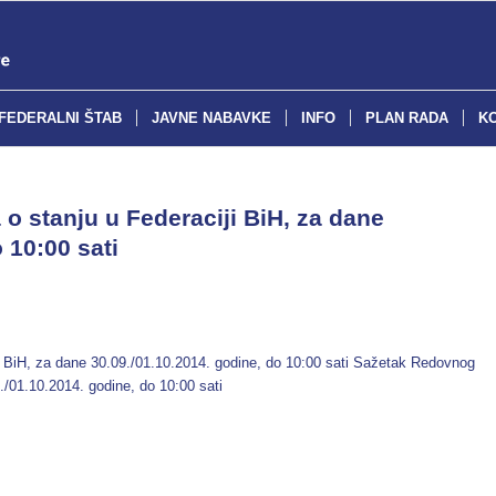
FEDERALNI ŠTAB
JAVNE NABAVKE
INFO
PLAN RADA
K
o stanju u Federaciji BiH, za dane
 10:00 sati
i BiH, za dane 30.09./01.10.2014. godine, do 10:00 sati Sažetak Redovnog
9./01.10.2014. godine, do 10:00 sati