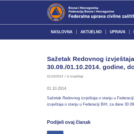
NASLOVNA
AKTUELNO
UPRAVA
Sažetak Redovnog izvještaja 
30.09./01.10.2014. godine, do
/
01/10/2014
in
Izvještaji
01.10.2014.
Sažetak Redovnog izvještaja o stanju u Federacij
izvještaja o stanju u Federaciji BiH, za dane 30.0
Podijeli ovaj članak