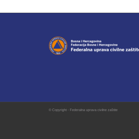
© Copyright - Federalna uprava civilne zaštite