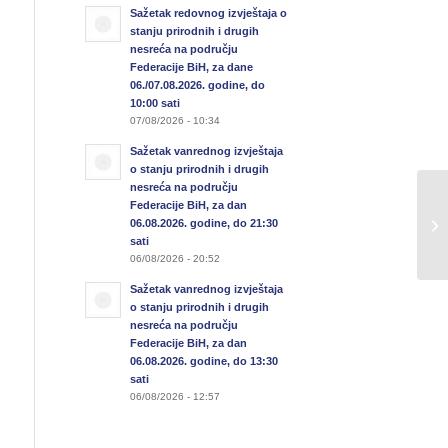
Sažetak redovnog izvještaja o
stanju prirodnih i drugih
nesreća na području
Federacije BiH, za dane
06./07.08.2026. godine, do
10:00 sati
07/08/2026 - 10:34
Sažetak vanrednog izvještaja
o stanju prirodnih i drugih
nesreća na području
Federacije BiH, za dan
Sa
06.08.2026. godine, do 21:30
02
sati
06/08/2026 - 20:52
Sažetak vanrednog izvještaja
o stanju prirodnih i drugih
nesreća na području
Federacije BiH, za dan
06.08.2026. godine, do 13:30
sati
06/08/2026 - 12:57