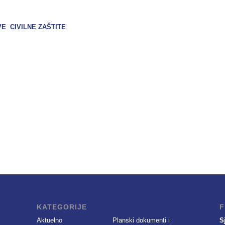
 CIVILNE ZAŠTITE
KATEGORIJE
F
Aktuelno
Planski dokumenti i
S