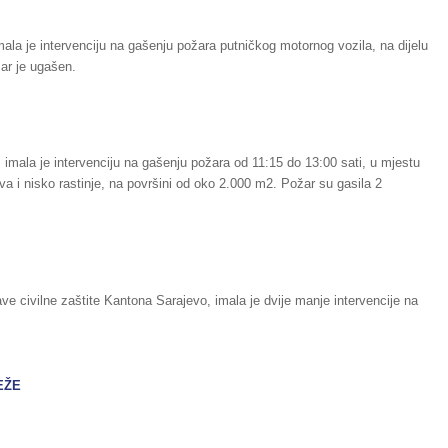
ala je intervenciju na gašenju požara putničkog motornog vozila, na dijelu
žar je ugašen.
 imala je intervenciju na gašenju požara od 11:15 do 13:00 sati, u mjestu
va i nisko rastinje, na površini od oko 2.000 m2. Požar su gasila 2
e civilne zaštite Kantona Sarajevo, imala je dvije manje intervencije na
EŽE