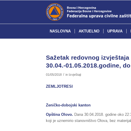
NASLOVNA
AKTUELNO
UPRAVA
Sažetak redovnog izvještaja 
30.04.-01.05.2018.godine, do
/
01/05/2018
in
Izvještaji
ZEMLJOTRESI
Zeničko-dobojski kanton
Opština Olovo.
Dana 30.04.2018. godine oko 22:30
koji je uznemirio stanovništvo Olova, bez materija