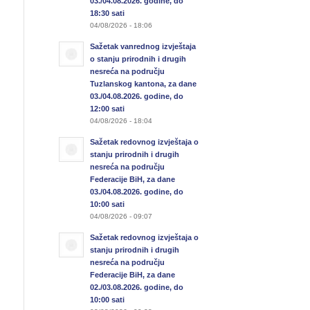
03./04.08.2026. godine, do
18:30 sati
04/08/2026 - 18:06
Sažetak vanrednog izvještaja
o stanju prirodnih i drugih
nesreća na području
Tuzlanskog kantona, za dane
03./04.08.2026. godine, do
12:00 sati
04/08/2026 - 18:04
Sažetak redovnog izvještaja o
stanju prirodnih i drugih
nesreća na području
Federacije BiH, za dane
03./04.08.2026. godine, do
10:00 sati
04/08/2026 - 09:07
Sažetak redovnog izvještaja o
stanju prirodnih i drugih
nesreća na području
Federacije BiH, za dane
02./03.08.2026. godine, do
10:00 sati