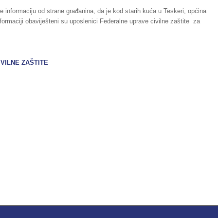
 je informaciju od strane građanina, da je kod starih kuća u Teskeri, općina
ormaciji obaviješteni su uposlenici Federalne uprave civilne zaštite za
VILNE ZAŠTITE