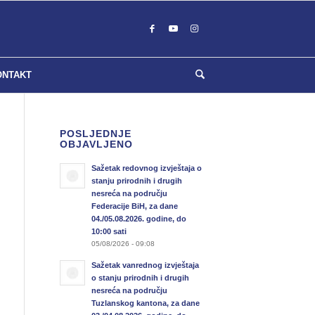
ONTAKT
POSLJEDNJE
OBJAVLJENO
Sažetak redovnog izvještaja o
stanju prirodnih i drugih
nesreća na području
Federacije BiH, za dane
04./05.08.2026. godine, do
10:00 sati
05/08/2026 - 09:08
Sažetak vanrednog izvještaja
o stanju prirodnih i drugih
nesreća na području
Tuzlanskog kantona, za dane