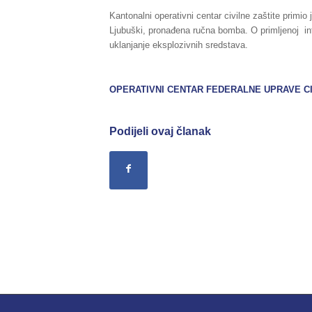
Kantonalni operativni centar civilne zaštite primio
Ljubuški, pronađena ručna bomba. O primljenoj inf
uklanjanje eksplozivnih sredstava.
OPERATIVNI CENTAR FEDERALNE UPRAVE CI
Podijeli ovaj članak