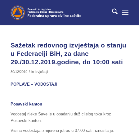
Sažetak redovnog izvještaja o stanju
u Federaciji BiH, za dane
29./30.12.2019.godine, do 10:00 sati
/
30/12/2019
in
Izvještaji
POPLAVE – VODOSTAJI
Posavski kanton
Vodostaj rijeke Save je u opadanju duž cijelog toka kroz
Posavski kanton.
Visina vodostaja izmjerena jutros u 07:00 sati, iznosila je: