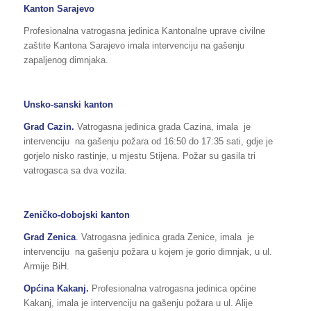
Kanton Sarajevo
Profesionalna vatrogasna jedinica Kantonalne uprave civilne
zaštite Kantona Sarajevo imala intervenciju na gašenju
zapaljenog dimnjaka.
Unsko-sanski kanton
Grad Cazin.
Vatrogasna jedinica grada Cazina, imala je
intervenciju na gašenju požara od 16:50 do 17:35 sati, gdje je
gorjelo nisko rastinje, u mjestu Stijena. Požar su gasila tri
vatrogasca sa dva vozila.
Zeničko-dobojski kanton
Grad Zenica
. Vatrogasna jedinica grada Zenice, imala je
intervenciju na gašenju požara u kojem je gorio dimnjak, u ul.
Armije BiH.
Općina
Kakanj
.
Profesionalna vatrogasna jedinica općine
Kakanj, imala je intervenciju na gašenju požara u ul. Alije