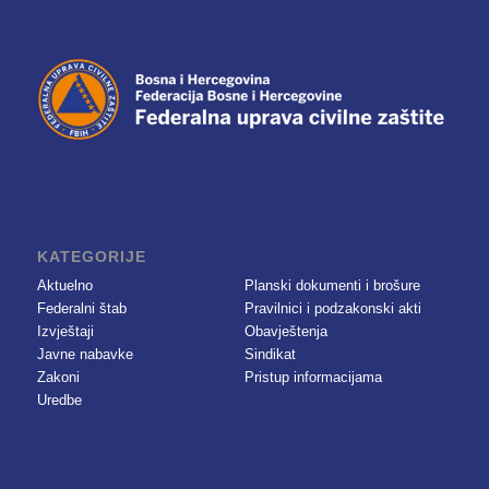
KATEGORIJE
Aktuelno
Planski dokumenti i brošure
Federalni štab
Pravilnici i podzakonski akti
Izvještaji
Obavještenja
Javne nabavke
Sindikat
Zakoni
Pristup informacijama
Uredbe