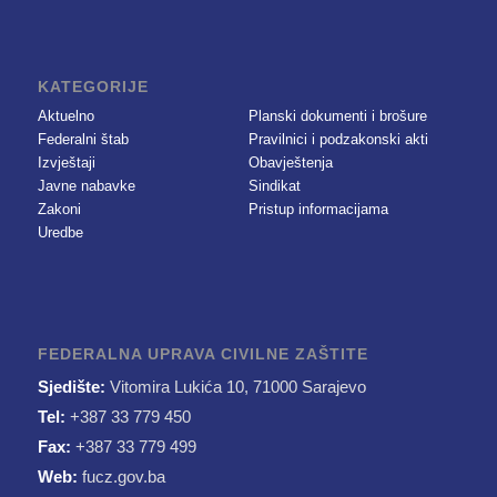
KATEGORIJE
Aktuelno
Planski dokumenti i brošure
Federalni štab
Pravilnici i podzakonski akti
Izvještaji
Obavještenja
Javne nabavke
Sindikat
Zakoni
Pristup informacijama
Uredbe
FEDERALNA UPRAVA CIVILNE ZAŠTITE
Sjedište:
Vitomira Lukića 10, 71000 Sarajevo
Tel:
+387 33 779 450
Fax:
+387 33 779 499
Web:
fucz.gov.ba