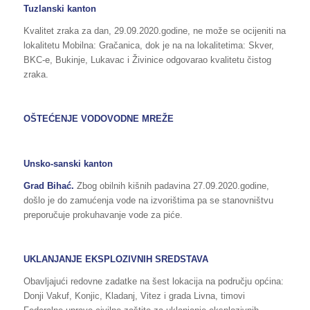
Tuzlanski kanton
Kvalitet zraka za dan, 29.09.2020.godine, ne može se ocijeniti na
lokalitetu Mobilna: Gračanica, dok je na na lokalitetima: Skver,
BKC-e, Bukinje, Lukavac i Živinice odgovarao kvalitetu čistog
zraka.
OŠTEĆENJE VODOVODNE MREŽE
Unsko-sanski kanton
Grad Bihać.
Zbog obilnih kišnih padavina 27.09.2020.godine,
došlo je do zamućenja vode na izvorištima pa se stanovništvu
preporučuje prokuhavanje vode za piće.
UKLANJANJE EKSPLOZIVNIH SREDSTAVA
Obavljajući redovne zadatke na šest lokacija na području općina:
Donji Vakuf, Konjic, Kladanj, Vitez i grada Livna, timovi