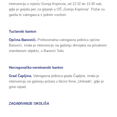
intervenciju u mjestu Gornja Koprivna, od 12:32 do 13:30 sati,
gdje je gorjela peć za grijanje u OŠ „Gornja Koprivna“. Požar su
gasila tri vatrogasca s jednim vozilom.
Tuzlanski kanton
Općina Banovići.
Profesionalna vatrogasna jedinica općine
Banovići, imala je intervenciju na gašenju dimnjaka na privatnom
stambenom objektu, u Banović Selu.
Hercegovačko-neretvanski kanton
Grad Čapljina.
Vatrogasna jedinica grada Čapljine, imala je
intervenciju na gašenju požara u blizini firme „Unitrade“, gdje je
gorio otpad.
ZAGAĐIVANJE OKOLIŠA