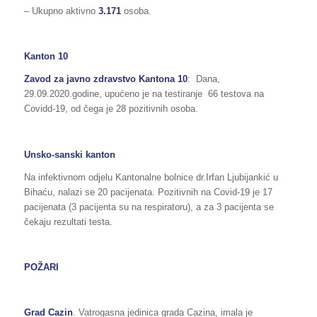
– Ukupno aktivno
3.171
osoba.
Kanton 10
Zavod za javno zdravstvo Kantona 10
: Dana,
29.09.2020.godine, upućeno je na testiranje 66 testova na
Covidd-19, od čega je 28 pozitivnih osoba.
Unsko-sanski kanton
Na infektivnom odjelu Kantonalne bolnice dr.Irfan Ljubijankić u
Bihaću, nalazi se 20 pacijenata. Pozitivnih na Covid-19 je 17
pacijenata (3 pacijenta su na respiratoru), a za 3 pacijenta se
čekaju rezultati testa.
POŽARI
Grad Cazin
. Vatrogasna jedinica grada Cazina, imala je