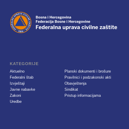
KATEGORIJE
Aktuelno
Planski dokumenti i brošure
Federalni štab
Pravilnici i podzakonski akti
Izvještaji
Obavještenja
Javne nabavke
Sindikat
Zakoni
Pristup informacijama
Uredbe