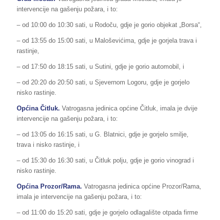
intervencije na gašenju požara, i to:
– od 10:00 do 10:30 sati, u Rodoču, gdje je gorio objekat „Borsa“,
– od 13:55 do 15:00 sati, u Maloševićima, gdje je gorjela trava i
rastinje,
– od 17:50 do 18:15 sati, u Sutini, gdje je gorio automobil, i
– od 20:20 do 20:50 sati, u Sjevernom Logoru, gdje je gorjelo
nisko rastinje.
Općina Čitluk.
Vatrogasna jedinica općine Čitluk, imala je dvije
intervencije na gašenju požara, i to:
– od 13:05 do 16:15 sati, u G. Blatnici, gdje je gorjelo smilje,
trava i nisko rastinje, i
– od 15:30 do 16:30 sati, u Čitluk polju, gdje je gorio vinograd i
nisko rastinje.
Općina Prozor/Rama.
Vatrogasna jedinica općine Prozor/Rama,
imala je intervencije na gašenju požara, i to:
– od 11:00 do 15:20 sati, gdje je gorjelo odlagalište otpada firme