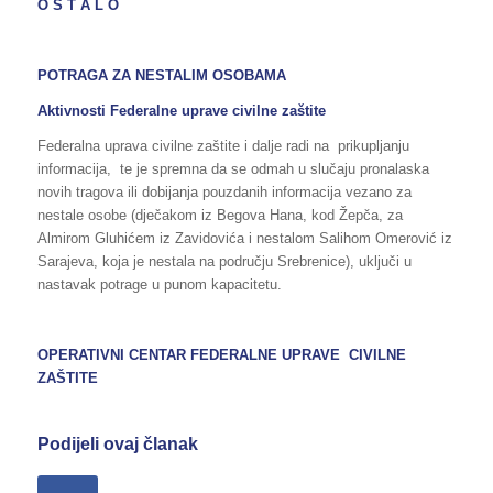
O S T A L O
POTRAGA ZA NESTALIM OSOBAMA
Aktivnosti Federalne uprave civilne zaštite
Federalna uprava civilne zaštite i dalje radi na prikupljanju
informacija, te je spremna da se odmah u slučaju pronalaska
novih tragova ili dobijanja pouzdanih informacija vezano za
nestale osobe (dječakom iz Begova Hana, kod Žepča, za
Almirom Gluhićem iz Zavidovića i nestalom Salihom Omerović iz
Sarajeva, koja je nestala na području Srebrenice), uključi u
nastavak potrage u punom kapacitetu.
OPERATIVNI CENTAR FEDERALNE UPRAVE CIVILNE
ZAŠTITE
Podijeli ovaj članak