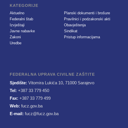
KATEGORIJE
Aktuelno
Planski dokumenti i brošure
Federalni štab
Pravilnici i podzakonski akti
Izvještaji
Obavještenja
Javne nabavke
Sindikat
Zakoni
Pristup informacijama
Uredbe
FEDERALNA UPRAVA CIVILNE ZAŠTITE
Sjedište:
Vitomira Lukića 10, 71000 Sarajevo
Tel:
+387 33 779 450
Fax:
+387 33 779 499
Web:
fucz.gov.ba
E-mail:
fucz@fucz.gov.ba