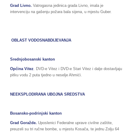
Grad Livno.
Vatrogasna jedinica grada Livno, imala je
intervenciju na gašenju požara bala sijena, u mjestu Guber.
OBLAST VODOSNABDIJEVANJA
Srednjobosanski kanton
Općina Vitez
. DVD-e Vitez i DVD-e Stari Vitez i dalje dostavljaju
pitku vodu 2 puta tjedno u neselje Ahmići.
NEEKSPLODIRANA UBOJNA SREDSTVA
Bosansko-podrinjski kanton
Grad Goražde.
Uposlenici Federalne uprave civilne zaštite,
preuzeli su tri ručne bombe, u mjestu Kosača, te jednu Zolju 64