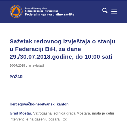
Sažetak redovnog izvještaja o stanju
u Federaciji BiH, za dane
29./30.07.2018.godine, do 10:00 sati
/
30/07/2018
in
Izvještaji
POŽARI
Hercegovačko-neretvanski kanton
Grad Mostar.
Vatrogasna jedinica grada Mostara, imala je četiri
intervencije na gašenju požara i to: