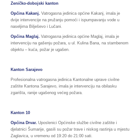
Zeničko-dobojski kanton
Općina
Kakanj
.
Vatrogasna jedinica općine Kakanj, imala je
dvije intervencije na pružanju pomoći i ispumpavanju vode u
naseljima Bilješevo i Lučani.
Općina Maglaj.
Vatrogasna jedinica općine Maglaj, imala je
intervenciju na gašenju požara, u ul. Kulina Bana, na stambenom
objektu – kuća, požar je ugašen.
Kanton Sarajevo
Profesionalna vatrogasna jedinica Kantonalne uprave civilne
zaštite Kantona Sarajevo, imala je intervenciju na obilasku
zgarišta, ranije ugašenog većeg požara.
Kanton 10
Općina Drvar.
Uposlenici Općinske službe civilne zaštite i
djelatnici Šumarije, gasili su požar trave i niskog rastinja u mjestu
Zaglavica, u vremenu od 19:20 do 21:00 sati.