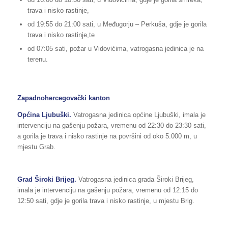
trava i nisko rastinje,
od 19:55 do 21:00 sati, u Međugorju – Perkuša, gdje je gorila
trava i nisko rastinje,te
od 07:05 sati, požar u Vidovićima, vatrogasna jedinica je na
terenu.
Zapadnohercegovački kanton
Općina Ljubuški.
Vatrogasna jedinica općine Ljubuški, imala je
intervenciju na gašenju požara, vremenu od 22:30 do 23:30 sati,
a gorila je trava i nisko rastinje na površini od oko 5.000 m, u
mjestu Grab.
Grad Široki Brijeg.
Vatrogasna jedinica grada Široki Brijeg,
imala je intervenciju na gašenju požara, vremenu od 12:15 do
12:50 sati, gdje je gorila trava i nisko rastinje, u mjestu Brig.