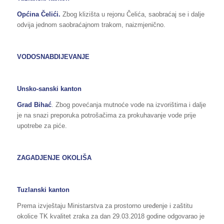
Općina Čelići.
Zbog klizišta u rejonu Čelića, saobraćaj se i dalje
odvija jednom saobraćajnom trakom, naizmjenično.
VODOSNABDIJEVANJE
Unsko-sanski kanton
Grad Bihać
. Zbog povećanja mutnoće vode na izvorištima i dalje
je na snazi preporuka potrošačima za prokuhavanje vode prije
upotrebe za piće.
ZAGADJENJE OKOLIŠA
Tuzlanski kanton
Prema izvještaju Ministarstva za prostorno uređenje i zaštitu
okolice TK kvalitet zraka za dan 29.03.2018 godine odgovarao je