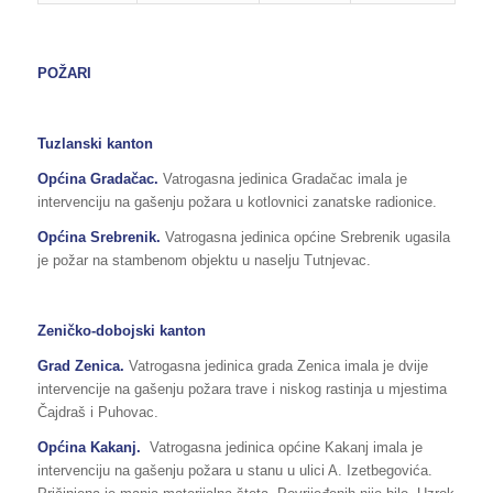
POŽARI
Tuzlanski kanton
Općina Gradačac.
Vatrogasna jedinica Gradačac imala je
intervenciju na gašenju požara u kotlovnici zanatske radionice.
Općina Srebrenik.
Vatrogasna jedinica općine Srebrenik ugasila
je požar na stambenom objektu u naselju Tutnjevac.
Zeničko-dobojski kanton
Grad Zenica.
Vatrogasna jedinica grada Zenica imala je dvije
intervencije na gašenju požara trave i niskog rastinja u mjestima
Čajdraš i Puhovac.
Općina Kakanj.
Vatrogasna jedinica općine Kakanj imala je
intervenciju na gašenju požara u stanu u ulici A. Izetbegovića.