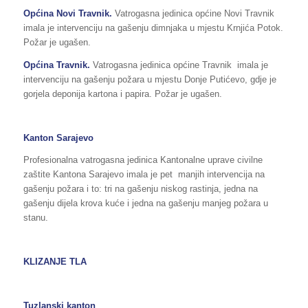
Općina
Novi
Travnik
.
Vatrogasna jedinica općine Novi Travnik
imala je intervenciju na gašenju dimnjaka u mjestu Krnjića Potok.
Požar je ugašen.
Općina
Travnik
.
Vatrogasna jedinica općine Travnik imala je
intervenciju na gašenju požara u mjestu Donje Putićevo, gdje je
gorjela deponija kartona i papira. Požar je ugašen.
Kanton Sarajevo
Profesionalna vatrogasna jedinica Kantonalne uprave civilne
zaštite Kantona Sarajevo imala je pet manjih intervencija na
gašenju požara i to: tri na gašenju niskog rastinja, jedna na
gašenju dijela krova kuće i jedna na gašenju manjeg požara u
stanu.
KLIZANJE TLA
Tuzlanski kanton