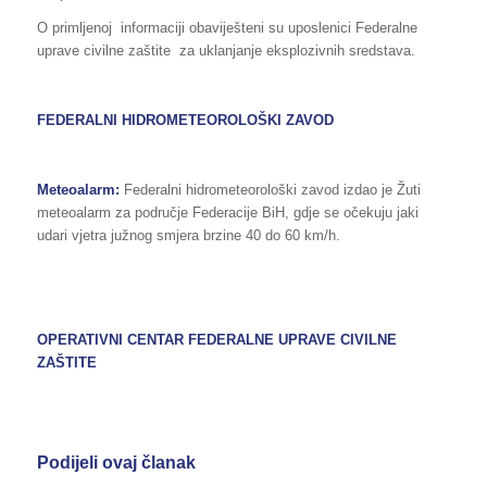
O primljenoj informaciji obaviješteni su uposlenici Federalne
uprave civilne zaštite za uklanjanje eksplozivnih sredstava.
FEDERALNI HIDROMETEOROLOŠKI ZAVOD
Meteoalarm:
Federalni hidrometeorološki zavod izdao je Žuti
meteoalarm za područje Federacije BiH, gdje se očekuju jaki
udari vjetra južnog smjera brzine 40 do 60 km/h.
OPERATIVNI CENTAR FEDERALNE UPRAVE
CIVILNE
ZAŠTITE
Podijeli ovaj članak