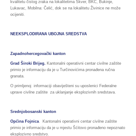
kvalitetu čistog zraka na lokalitetima Skver, BKC, Bukinje,
Lukavac, Mobilna: Čelić, dok se na lokalitetu Živinice ne može
ocijeniti.
NEEKSPLODIRANA UBOJNA SREDSTVA
Zapadnohercegovački kanton
Grad Široki Brijeg
.
Kantonalni operativni centar civilne zaštite
primio je informaciju da je u Turčinovićima pronađena ručna
granata.
O primljenoj informaciji obaviješteni su uposlenici Federalne
uprave civilne zaštite za uklanjanje eksplozivnih sredstava.
Srednjobosanski kanton
Općina Fojnica
. Kantonalni operativni centar civilne zaštite
primio je informaciju da je u mjestu Šćitovo pronađeno nepoznato
eksplozivno sredstvo.