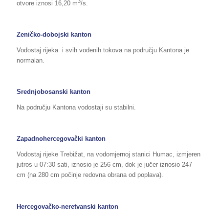
3
otvore iznosi 16,20 m
/s.
Zeničko-dobojski kanton
Vodostaj rijeka i svih vodenih tokova na području Kantona je
normalan.
Srednjobosanski kanton
Na području Kantona vodostaji su stabilni.
Zapadnohercegovački kanton
Vodostaj rijeke Trebižat, na vodomjernoj stanici Humac, izmjeren
jutros u 07:30 sati, iznosio je 256 cm, dok je jučer iznosio 247
cm (na 280 cm počinje redovna obrana od poplava).
Hercegovačko-neretvanski kanton