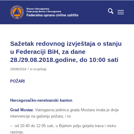
Sažetak redovnog izvještaja o stanju
u Federaciji BiH, za dane
28./29.08.2018.godine, do 10:00 sati
/
29/08/2018
in
Izvještaji
POŽARI
Hercegovačko-neretvanski kanton
Grad Mostar.
Vatrogasna jedinica grada Mostara imala je dvije
intervencije na gašenju požara, i to:
– od 10:40 do 12:05 sati, u Bijelom polju gorjela trava i nisko
rastinje,