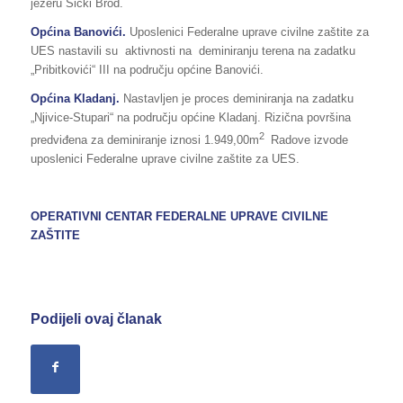
jezeru Šićki Brod.
Općina Banovići.
Uposlenici Federalne uprave civilne zaštite za
UES nastavili su aktivnosti na deminiranju terena na zadatku
„Pribitkovići“ III na području općine Banovići.
Općina Kladanj.
Nastavljen je proces deminiranja na zadatku
„Njivice-Stupari“ na području općine Kladanj. Rizična površina
2
predviđena za deminiranje iznosi 1.949,00m
Radove izvode
uposlenici Federalne uprave civilne zaštite za UES.
OPERATIVNI CENTAR FEDERALNE UPRAVE CIVILNE
ZAŠTITE
Podijeli ovaj članak