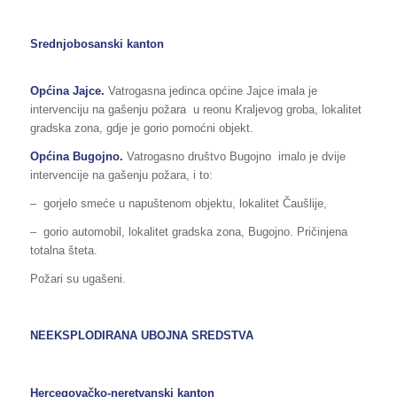
Srednjobosanski kanton
Općina
Jajce
.
Vatrogasna jedinca općine Jajce imala je
intervenciju na gašenju požara
u reonu Kraljevog groba, lokalitet
gradska zona, gdje je gorio pomoćni objekt.
Općina
Bugojno
.
Vatrogasno društvo Bugojno
imalo je dvije
intervencije na gašenju požara, i to:
– gorjelo smeće u napuštenom objektu, lokalitet Čaušlije,
– gorio automobil, lokalitet gradska zona, Bugojno. Pričinjena
totalna šteta.
Požari su ugašeni.
NEEKSPLODIRANA UBOJNA SREDSTVA
Hercegovačko-neretvanski kanton