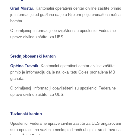
Grad Mostar
. Kantonalni operativni centar civilne zaštite primio
je informaciju od građana da je u Bijelom polju pronađena ručna
bomba.
O primljenoj informaciji obaviješteni su uposlenici Federalne
uprave civilne zaštite za UES.
Srednjobosanski kanton
Općina Travnik
. Kantonalni operativni centar civilne zaštite
primio je informaciju da je na lokalitetu Goleš pronađena MB
granata.
O primljenoj informaciji obaviješteni su uposlenici Federalne
uprave civilne zaštite za UES.
Tuzlanski kanton
Uposlenici Federalne uprave civilne zaštite za UES angažovani
su u operaciji na vađenju neeksplodiranih ubojnih sredstava na