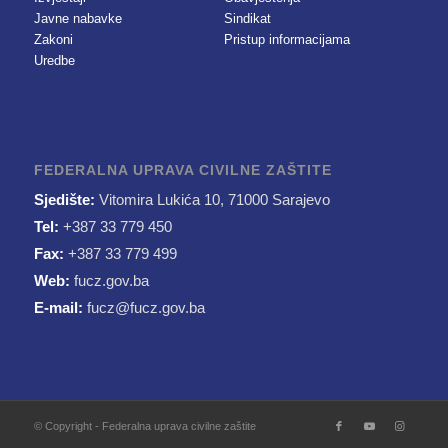
Javne nabavke
Sindikat
Zakoni
Pristup informacijama
Uredbe
FEDERALNA UPRAVA CIVILNE ZAŠTITE
Sjedište:
Vitomira Lukića 10, 71000 Sarajevo
Tel:
+387 33 779 450
Fax:
+387 33 779 499
Web:
fucz.gov.ba
E-mail:
fucz@fucz.gov.ba
© Copyright - Federalna uprava civilne zaštite