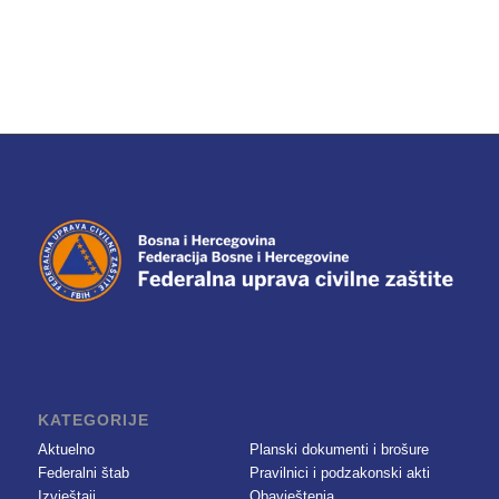
KATEGORIJE
Aktuelno
Planski dokumenti i brošure
Federalni štab
Pravilnici i podzakonski akti
Izvještaji
Obavještenja