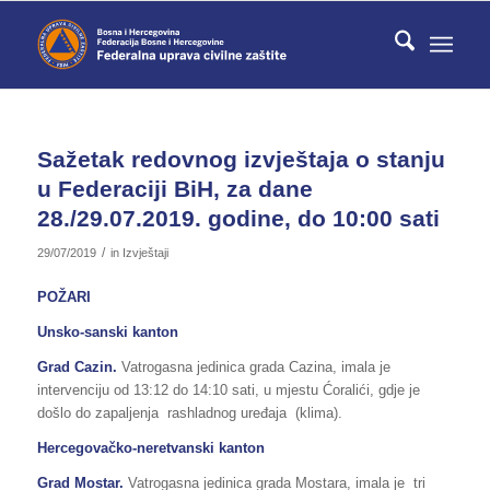
Sažetak redovnog izvještaja o stanju
u Federaciji BiH, za dane
28./29.07.2019. godine, do 10:00 sati
/
29/07/2019
in
Izvještaji
POŽARI
Unsko-sanski kanton
Grad Cazin.
Vatrogasna jedinica grada Cazina, imala je
intervenciju od 13:12 do 14:10 sati, u mjestu Ćoralići, gdje je
došlo do zapaljenja rashladnog uređaja (klima).
Hercegovačko-neretvanski kanton
Grad Mostar.
Vatrogasna jedinica grada Mostara, imala je tri