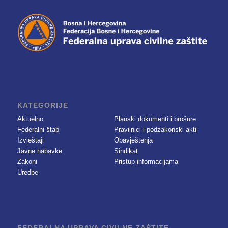
KATEGORIJE
Aktuelno
Planski dokumenti i brošure
Federalni štab
Pravilnici i podzakonski akti
Izvještaji
Obavještenja
Javne nabavke
Sindikat
Zakoni
Pristup informacijama
Uredbe
FEDERALNA UPRAVA CIVILNE ZAŠTITE