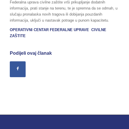
Federalna uprava civilne zaštite vrši prikupljanje dodatnih
informacija, prati stanje na terenu, te je spremna da se odmah, u
slučaju pronalaska novih tragova ili dobijanja pouzdanih
informacija, uključi u nastavak potrage u punom kapacitetu.
OPERATIVNI CENTAR FEDERALNE UPRAVE CIVILNE
ZAŠTITE
Podijeli ovaj članak