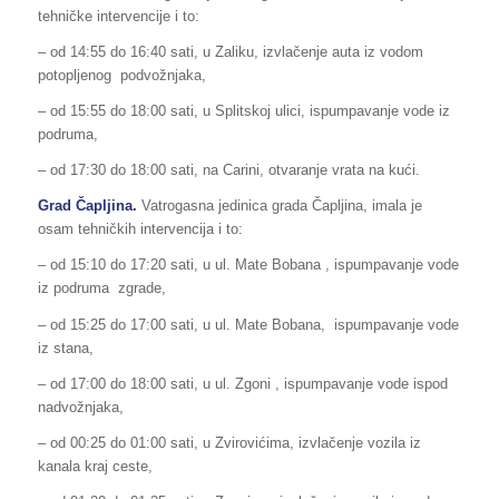
tehničke intervencije i to:
– od 14:55 do 16:40 sati, u Zaliku, izvlačenje auta iz vodom
potopljenog podvožnjaka,
– od 15:55 do 18:00 sati, u Splitskoj ulici, ispumpavanje vode iz
podruma,
– od 17:30 do 18:00 sati, na Carini, otvaranje vrata na kući.
Grad Čapljina.
Vatrogasna jedinica grada Čapljina, imala je
osam tehničkih intervencija i to:
– od 15:10 do 17:20 sati, u ul. Mate Bobana , ispumpavanje vode
iz podruma zgrade,
– od 15:25 do 17:00 sati, u ul. Mate Bobana, ispumpavanje vode
iz stana,
– od 17:00 do 18:00 sati, u ul. Zgoni , ispumpavanje vode ispod
nadvožnjaka,
– od 00:25 do 01:00 sati, u Zvirovićima, izvlačenje vozila iz
kanala kraj ceste,