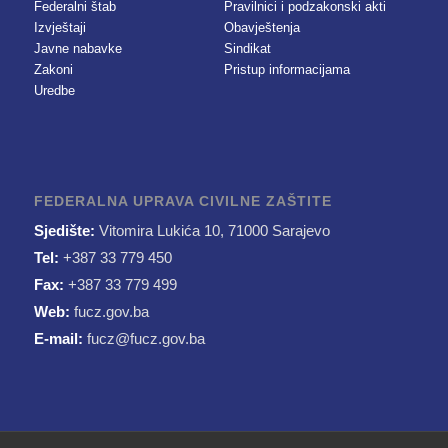
Federalni štab
Pravilnici i podzakonski akti
Izvještaji
Obavještenja
Javne nabavke
Sindikat
Zakoni
Pristup informacijama
Uredbe
FEDERALNA UPRAVA CIVILNE ZAŠTITE
Sjedište:
Vitomira Lukića 10, 71000 Sarajevo
Tel:
+387 33 779 450
Fax:
+387 33 779 499
Web:
fucz.gov.ba
E-mail:
fucz@fucz.gov.ba