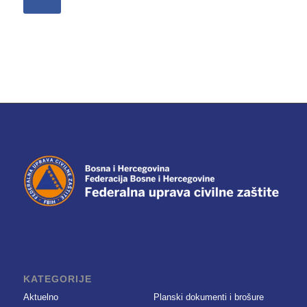
KATEGORIJE
Aktuelno
Planski dokumenti i brošure