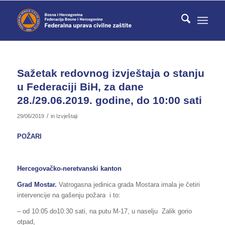
Sažetak redovnog izvještaja o stanju
u Federaciji BiH, za dane
28./29.06.2019. godine, do 10:00 sati
/
29/06/2019
in
Izvještaji
POŽARI
Hercegovačko-neretvanski kanton
Grad Mostar.
Vatrogasna jedinica grada Mostara imala je četiri
intervencije na gašenju požara i to:
– od 10:05 do10:30 sati, na putu M-17, u naselju Zalik gorio
otpad,