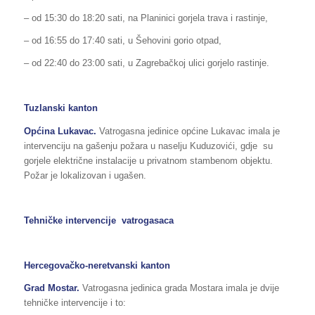
– od 15:30 do 18:20 sati, na Planinici gorjela trava i rastinje,
– od 16:55 do 17:40 sati, u Šehovini gorio otpad,
– od 22:40 do 23:00 sati, u Zagrebačkoj ulici gorjelo rastinje.
Tuzlanski kanton
Općina Lukavac.
Vatrogasna jedinice općine Lukavac imala je
intervenciju na gašenju požara u naselju Kuduzovići, gdje su
gorjele električne instalacije u privatnom stambenom objektu.
Požar je lokalizovan i ugašen.
Tehničke intervencije
vatrogasaca
Hercegovačko-neretvanski kanton
Grad Mostar.
Vatrogasna jedinica grada Mostara imala je dvije
tehničke intervencije i to: