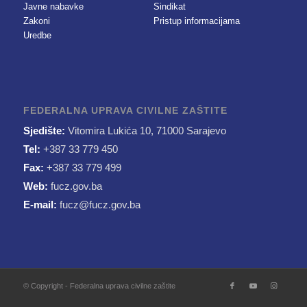
Javne nabavke
Sindikat
Zakoni
Pristup informacijama
Uredbe
FEDERALNA UPRAVA CIVILNE ZAŠTITE
Sjedište:
Vitomira Lukića 10, 71000 Sarajevo
Tel:
+387 33 779 450
Fax:
+387 33 779 499
Web:
fucz.gov.ba
E-mail:
fucz@fucz.gov.ba
© Copyright - Federalna uprava civilne zaštite