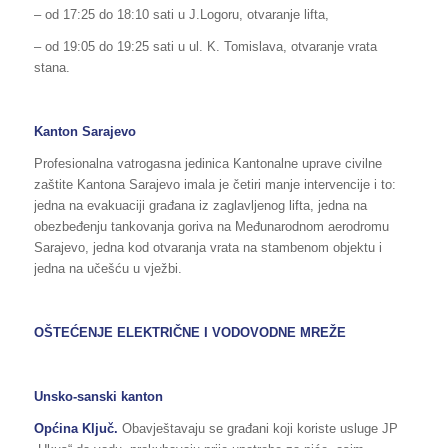
– od 17:25 do 18:10 sati u J.Logoru, otvaranje lifta,
– od 19:05 do 19:25 sati u ul. K. Tomislava, otvaranje vrata
stana.
Kanton Sarajevo
Profesionalna vatrogasna jedinica Kantonalne uprave civilne
zaštite Kantona Sarajevo imala je četiri manje intervencije i to:
jedna na evakuaciji građana iz zaglavljenog lifta, jedna na
obezbeđenju tankovanja goriva na Međunarodnom aerodromu
Sarajevo, jedna kod otvaranja vrata na stambenom objektu i
jedna na učešću u vježbi.
OŠTEĆENJE ELEKTRIČNE I VODOVODNE MREŽE
Unsko-sanski kanton
Općina Ključ.
Obavještavaju se građani koji koriste usluge JP