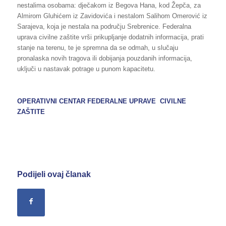
nestalima osobama: dječakom iz Begova Hana, kod Žepča, za
Almirom Gluhićem iz Zavidovića i nestalom Salihom Omerović iz
Sarajeva, koja je nestala na području Srebrenice. Federalna
uprava civilne zaštite vrši prikupljanje dodatnih informacija, prati
stanje na terenu, te je spremna da se odmah, u slučaju
pronalaska novih tragova ili dobijanja pouzdanih informacija,
uključi u nastavak potrage u punom kapacitetu.
OPERATIVNI CENTAR FEDERALNE UPRAVE CIVILNE
ZAŠTITE
Podijeli ovaj članak