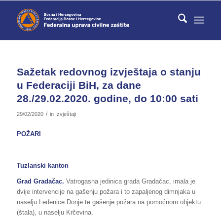
Sažetak redovnog izvještaja o stanju
u Federaciji BiH, za dane
28./29.02.2020. godine, do 10:00 sati
/
29/02/2020
in
Izvještaji
POŽARI
Tuzlanski kanton
Grad Gradačac.
Vatrogasna jedinica grada Gradačac, imala je
dvije intervencije na gašenju požara i to zapaljenog dimnjaka u
naselju Ledenice Donje te gašenje požara na pomoćnom objektu
(štala), u naselju Krčevina.