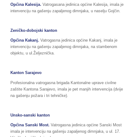
Općina Kalesija.
Vatrogasana jedinica općine Kalesija, imala je
intervenciju na gašenju zapaljenog dimnjaka, u naselju Gojčin.
Zeničko-dobojski kanton
Općina Kakanj.
Vatrogasna jedinica općine Kakanj, imala je
intervenciju na gašenju zapaljenog dimnjaka, na stambenom
objektu, u ul.Željeznička.
Kanton Sarajevo
Profesionalna vatrogasna brigada Kantonalne uprave civilne
zaštite Kantona Sarajevo, imala je pet manjih intervencija (dvije
na gašenju požara i tri tehničke).
Unsko-sanski kanton
Općina Sanski Most.
Vatrogasna jedinica općine Sanski Most
imala je intervenciju na gašenju zapaljenog dimnjaka, u ul. 17.