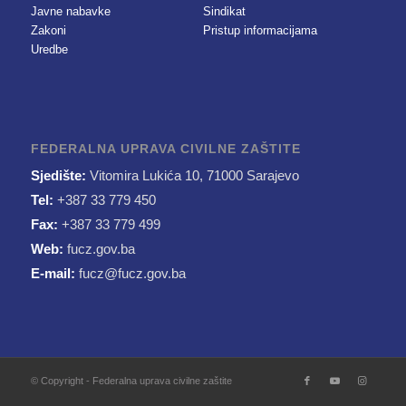
Javne nabavke
Sindikat
Zakoni
Pristup informacijama
Uredbe
FEDERALNA UPRAVA CIVILNE ZAŠTITE
Sjedište:
Vitomira Lukića 10, 71000 Sarajevo
Tel:
+387 33 779 450
Fax:
+387 33 779 499
Web:
fucz.gov.ba
E-mail:
fucz@fucz.gov.ba
© Copyright - Federalna uprava civilne zaštite