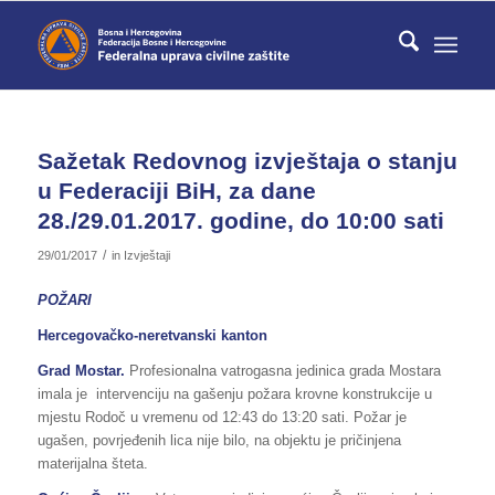
Sažetak Redovnog izvještaja o stanju
u Federaciji BiH, za dane
28./29.01.2017. godine, do 10:00 sati
/
29/01/2017
in
Izvještaji
POŽARI
Hercegovačko-neretvanski kanton
Grad Mostar.
Profesionalna vatrogasna jedinica grada Mostara
imala je intervenciju na gašenju požara krovne konstrukcije u
mjestu Rodoč u vremenu od 12:43 do 13:20 sati. Požar je
ugašen, povrjeđenih lica nije bilo, na objektu je pričinjena
materijalna šteta.