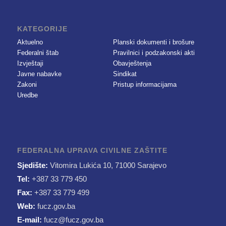
KATEGORIJE
Aktuelno
Planski dokumenti i brošure
Federalni štab
Pravilnici i podzakonski akti
Izvještaji
Obavještenja
Javne nabavke
Sindikat
Zakoni
Pristup informacijama
Uredbe
FEDERALNA UPRAVA CIVILNE ZAŠTITE
Sjedište:
Vitomira Lukića 10, 71000 Sarajevo
Tel:
+387 33 779 450
Fax:
+387 33 779 499
Web:
fucz.gov.ba
E-mail:
fucz@fucz.gov.ba