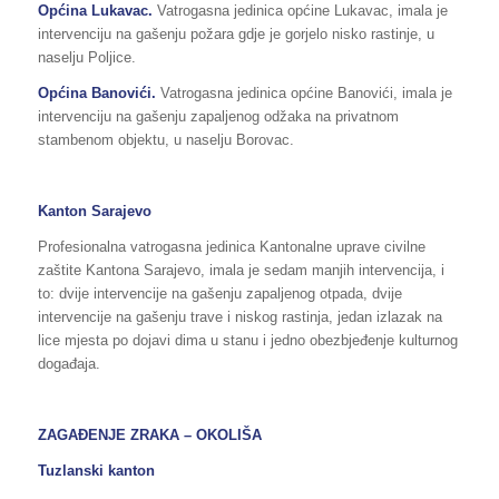
Općina Lukavac.
Vatrogasna jedinica općine Lukavac, imala je
intervenciju na gašenju požara gdje je gorjelo nisko rastinje, u
naselju Poljice.
Općina Banovići.
Vatrogasna jedinica općine Banovići, imala je
intervenciju na gašenju zapaljenog odžaka na privatnom
stambenom objektu, u naselju Borovac.
Kanton Sarajevo
Profesionalna vatrogasna jedinica Kantonalne uprave civilne
zaštite Kantona Sarajevo, imala je sedam manjih intervencija, i
to: dvije intervencije na gašenju zapaljenog otpada, dvije
intervencije na gašenju trave i niskog rastinja, jedan izlazak na
lice mjesta po dojavi dima u stanu i jedno obezbjeđenje kulturnog
događaja.
ZAGAĐENJE ZRAKA – OKOLIŠA
Tuzlanski kanton