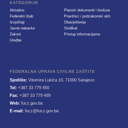
KATEGORIJE
Aktuelno
Planski dokumenti i brošure
Federalni štab
Pravilnici i podzakonski akti
Izvještaji
Obavještenja
Javne nabavke
Sindikat
Zakoni
Pristup informacijama
Uredbe
FEDERALNA UPRAVA CIVILNE ZAŠTITE
Sjedište:
Vitomira Lukića 10, 71000 Sarajevo
Tel:
+387 33 779 450
Fax:
+387 33 779 499
Web:
fucz.gov.ba
E-mail:
fucz@fucz.gov.ba