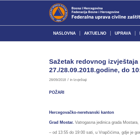
NASLOVNA
AKTUELNO
UPRAVA
Sažetak redovnog izvještaja 
27./28.09.2018.godine, do 10
/
28/09/2018
in
Izvještaji
POŽARI
Hercegovačko-neretvanski kanton
Grad Mostar.
Vatrogasna jedinica grada Mostara, 
– od 13:55 do 19:00 sati, u Vrapčićima, gdje je gorj