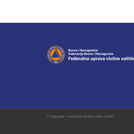
© Copyright - Federalna uprava civilne zaštite