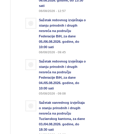
06.08.2026. godine, do 13:30
sati
06/08/2026 - 12:57
Sažetak redovnog izvještaja o
stanju prirodnih i drugih
nesreća na području
Federacije BiH, za dane
05./06.08.2026. godine, do
10:00 sati
06/08/2026 - 09:45
Sažetak redovnog izvještaja o
stanju prirodnih i drugih
nesreća na području
Federacije BiH, za dane
04./05.08.2026. godine, do
10:00 sati
05/08/2026 - 09:08
Sažetak vanrednog izvještaja
o stanju prirodnih i drugih
nesreća na području
Tuzlanskog kantona, za dane
03./04.08.2026. godine, do
18:30 sati