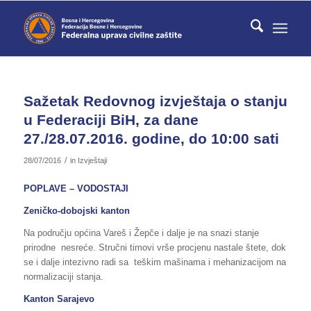
Sažetak Redovnog izvještaja o stanju
u Federaciji BiH, za dane
27./28.07.2016. godine, do 10:00 sati
/
28/07/2016
in
Izvještaji
POPLAVE – VODOSTAJI
Zeničko-dobojski kanton
Na području općina Vareš i Žepče i dalje je na snazi stanje
prirodne nesreće. Stručni timovi vrše procjenu nastale štete, dok
se i dalje intezivno radi sa teškim mašinama i mehanizacijom na
normalizaciji stanja.
Kanton Sarajevo