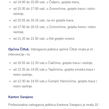
od 14:00 do 15:00 sati, u Čeljevu, gorjela trava,
od 15:30 do 17:00 sati, u Zvirovićima, gorjela trava i nisko
rastinje,
od 15:55 do 16:15 sati, na rivi gorjela trava,
od 17:00 do 18:15 sati, u Zvirovićima, gorjela šuma i nisko
rastinje,
od 21:20 do 21:50 sati, u Adi gorjelo smeće.
Općina Čitluk.
Vatrogasna jedinica općine Čitluk imala je tri
intervencije i to:
od 10:55 do 12:20 sati,u Čaličima, gorjela trava i raslinje,
od 12:35 do 14:05 sati,u Tepčićima, gorjela smreka,trava i
nisko rastinje,
od 12:30 do 14:50 sati,u Gornjim Hamzićima, gorjela trava i
nisko rastinje.
Kanton Sarajevo
Profesionalna vatrogasna jedinica Kantona Sarajevo je imala 10