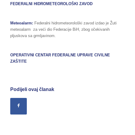
FEDERALNI HIDROMETEOROLOŠKI ZAVOD
Meteoalarm:
Federalni hidrometeorološki zavod izdao je Žuti
meteoalarm za veći dio Federacije BiH, zbog očekivanih
pljuskova sa grmljavinom.
OPERATIVNI CENTAR FEDERALNE UPRAVE CIVILNE
ZAŠTITE
Podijeli ovaj članak