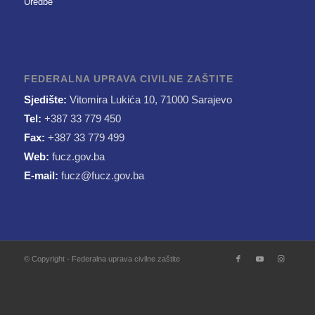
Uredbe
FEDERALNA UPRAVA CIVILNE ZAŠTITE
Sjedište:
Vitomira Lukića 10, 71000 Sarajevo
Tel:
+387 33 779 450
Fax:
+387 33 779 499
Web:
fucz.gov.ba
E-mail:
fucz@fucz.gov.ba
© Copyright - Federalna uprava civilne zaštite