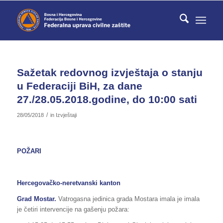
Sažetak redovnog izvještaja o stanju
u Federaciji BiH, za dane
27./28.05.2018.godine, do 10:00 sati
/
28/05/2018
in
Izvještaji
POŽARI
Hercegovačko-neretvanski kanton
Grad Mostar.
Vatrogasna jedinica grada Mostara imala je imala
je četiri intervencije na gašenju požara: