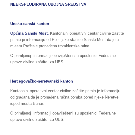
NEEKSPLODIRANA UBOJNA SREDSTVA
Unsko-sanski kanton
Općina
Sanski Most
.
Kantonalni operativni centar civilne zaštite
primio je informaciju od Policijske stanice Sanski Most da je u
mjestu Praštale pronađena tromblonska mina.
O primljenoj informaciji obaviješteni su uposlenici Federalne
uprave civilne zaštite za UES.
Hercegovačko-neretvanski kanton
Kantonalni operativni centar civilne zaštite primio je informaciju
od građana da je pronađena ručna bomba pored rijeke Neretve,
ispod mosta Bunur.
O primljenoj informaciji obaviješteni su uposlenici Federalne
uprave civilne zaštite za UES.