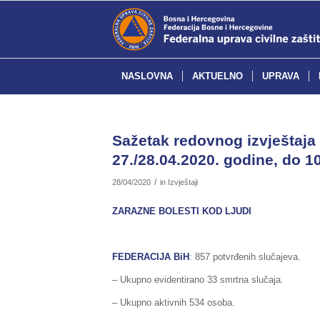
NASLOVNA
AKTUELNO
UPRAVA
Sažetak redovnog izvještaja 
27./28.04.2020. godine, do 10
/
28/04/2020
in
Izvještaji
ZARAZNE BOLESTI KOD LJUDI
FEDERACIJA BiH
: 857 potvrđenih slučajeva.
– Ukupno evidentirano 33 smrtna slučaja.
– Ukupno aktivnih 534 osoba.