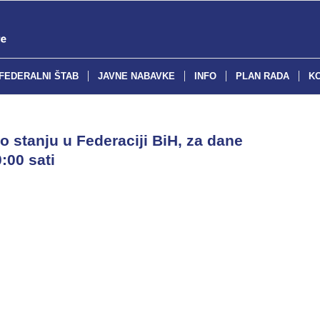
FEDERALNI ŠTAB
JAVNE NABAVKE
INFO
PLAN RADA
K
o stanju u Federaciji BiH, za dane
:00 sati