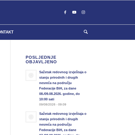
ONTAKT
POSLJEDNJE
OBJAVLJENO
Sažetak redovnog izvještaja o
stanju prirodnih i drugih
nesreća na području
Federacije BiH, za dane
08./09.08.2026. godine, do
10:00 sati
09/08/2026 - 09:09
Sažetak redovnog izvještaja o
stanju prirodnih i drugih
nesreća na području
Federacije BiH, za dane