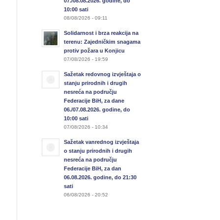
07./08.08.2026. godine, do
10:00 sati
08/08/2026 - 09:11
Solidarnost i brza reakcija na
terenu: Zajedničkim snagama
protiv požara u Konjicu
07/08/2026 - 19:59
Sažetak redovnog izvještaja o
stanju prirodnih i drugih
nesreća na području
Federacije BiH, za dane
06./07.08.2026. godine, do
10:00 sati
07/08/2026 - 10:34
Sažetak vanrednog izvještaja
o stanju prirodnih i drugih
nesreća na području
Federacije BiH, za dan
06.08.2026. godine, do 21:30
sati
06/08/2026 - 20:52