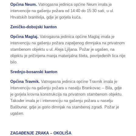
Općina Neum.
Vatrogasna jedinica općine Neum imala je
intervencije na gašenju požara od 14:40 do 15:30 sati, u ul.
Hrvatskih branitelja, gdje je gorjela kuća.
Zeničko-dobojski kanton
Općina Maglaj.
Vatrogasna jedinica općine Maglaj imala je
intervenciju na gašenju požara zapaljenog dimnjaka na privatnom
stambenom objektu u ul. Aleja Ljiljana. Požar je ugašen, na
objektu je pričinjena manja materijalna šteta, povrijeđenih lica nije
bilo.
Srednjo-bosanski kanton
Općina Travnik.
Vatrogasna jedinica općine Travnik imala je
intervenciju na gašenju požara u naselju Brankovac – Bila, gdje
je gorjela krovna konstrukcija na privatnom stambenom objektu.
Također imala je i intervenciju na gašenju požara u naselju
Bašbunar, gdje je gorio dimnjak na stambenoj zgradi. Požar je
ugašen.
ZAGAĐENJE ZRAKA – OKOLIŠA