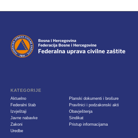
KATEGORIJE
Aktuelno
Planski dokumenti i brošure
Federalni štab
Pravilnici i podzakonski akti
Izvještaji
Obavještenja
Javne nabavke
Sindikat
Zakoni
Pristup informacijama
Uredbe