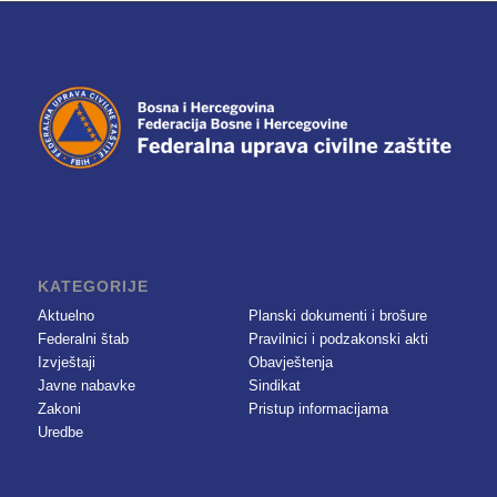
KATEGORIJE
Aktuelno
Planski dokumenti i brošure
Federalni štab
Pravilnici i podzakonski akti
Izvještaji
Obavještenja
Javne nabavke
Sindikat
Zakoni
Pristup informacijama
Uredbe