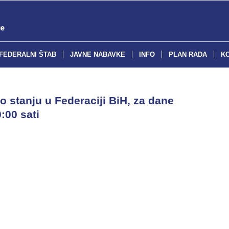
FEDERALNI ŠTAB
JAVNE NABAVKE
INFO
PLAN RADA
K
o stanju u Federaciji BiH, za dane
:00 sati