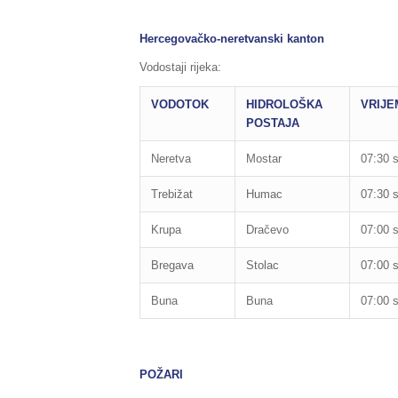
Hercegovačko-neretvanski kanton
Vodostaji rijeka:
VODOTOK
HIDROLOŠKA
VRIJE
POSTAJA
Neretva
Mostar
07:30 s
Trebižat
Humac
07:30 s
Krupa
Dračevo
07:00 s
Bregava
Stolac
07:00 s
Buna
Buna
07:00 s
POŽARI