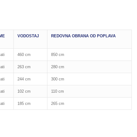
ME
VODOSTAJ
REDOVNA OBRANA OD POPLAVA
ati
460 cm
850 cm
ati
263 cm
280 cm
ati
244 cm
300 cm
ati
102 cm
110 cm
ati
185 cm
265 cm