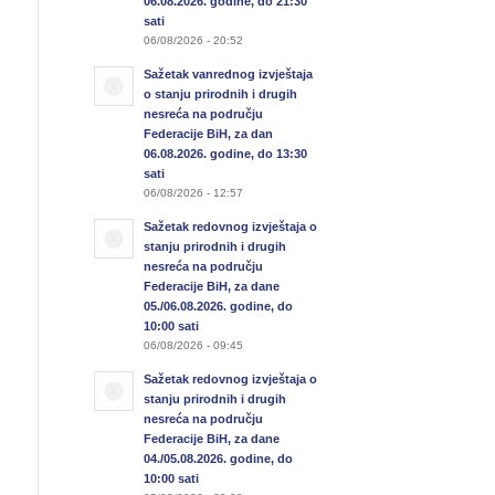
06.08.2026. godine, do 21:30
sati
06/08/2026 - 20:52
Sažetak vanrednog izvještaja
o stanju prirodnih i drugih
nesreća na području
Federacije BiH, za dan
06.08.2026. godine, do 13:30
sati
06/08/2026 - 12:57
Sažetak redovnog izvještaja o
stanju prirodnih i drugih
nesreća na području
Federacije BiH, za dane
05./06.08.2026. godine, do
10:00 sati
06/08/2026 - 09:45
Sažetak redovnog izvještaja o
stanju prirodnih i drugih
nesreća na području
Federacije BiH, za dane
04./05.08.2026. godine, do
10:00 sati