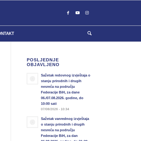
ONTAKT
POSLJEDNJE
OBJAVLJENO
Sažetak redovnog izvještaja o
stanju prirodnih i drugih
nesreća na području
Federacije BiH, za dane
06./07.08.2026. godine, do
10:00 sati
07/08/2026 - 10:34
Sažetak vanrednog izvještaja
o stanju prirodnih i drugih
nesreća na području
Federacije BiH, za dan