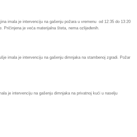
jina imala je intervenciju na gašenju požara u vremenu od 12:35 do 13:20
. Pričinjena je veća materijalna šteta, nema ozlijeđenih.
šje imala je intervenciju na gašenju dimnjaka na stambenoj zgradi. Požar
ala je intervenciju na gašenju dimnjaka na privatnoj kući u naselju