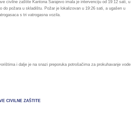
e civilne zaštite Kantona Sarajevo imala je intervenciju od 19:12 sati, u
lo do požara u skladištu. Požar je lokalizovan u 19:26 sati, a ugašen u
trogasaca s tri vatrogasna vozila.
orištima i dalje je na snazi preporuka potrošačima za prokuhavanje vode
 CIVILNE ZAŠTITE