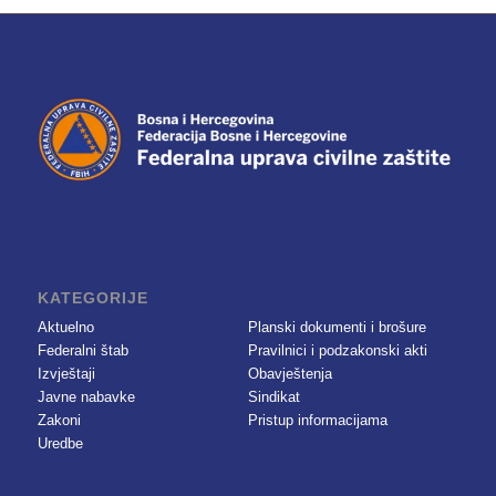
KATEGORIJE
Aktuelno
Planski dokumenti i brošure
Federalni štab
Pravilnici i podzakonski akti
Izvještaji
Obavještenja
Javne nabavke
Sindikat
Zakoni
Pristup informacijama
Uredbe