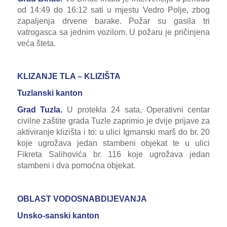
od 14:49 do 16:12 sati u mjestu Vedro Polje, zbog
zapaljenja drvene barake. Požar su gasila tri
vatrogasca sa jednim vozilom. U požaru je pričinjena
veća šteta.
KLIZANJE TLA – KLIZIŠTA
Tuzlanski kanton
Grad Tuzla.
U protekla 24 sata, Operativni centar
civilne zaštite grada Tuzle zaprimio je dvije prijave za
aktiviranje klizišta i to: u ulici Igmanski marš do br. 20
koje ugrožava jedan stambeni objekat te u ulici
Fikreta Salihovića br. 116 koje ugrožava jedan
stambeni i dva pomoćna objekat.
OBLAST VODOSNABDIJEVANJA
Unsko-sanski kanton