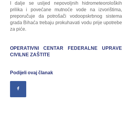
I dalje se usljed nepovoljnih hidrometeoroloških
prilika i povećane mutnoće vode na izvorištima,
preporučuje da potrošači vodoopskrbnog sistema
grada Bihaća trebaju prokuhavati vodu prije upotrebe
za piće.
OPERATIVNI CENTAR FEDERALNE UPRAVE
CIVILNE ZAŠTITE
Podijeli ovaj članak