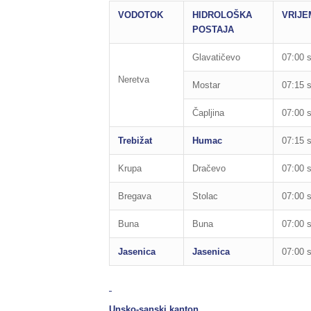
VODOTOK
HIDROLOŠKA
VRIJE
POSTAJA
Glavatičevo
07:00 s
Neretva
Mostar
07:15 s
Čapljina
07:00 s
Trebižat
Humac
07:15 s
Krupa
Dračevo
07:00 s
Bregava
Stolac
07:00 s
Buna
Buna
07:00 s
Jasenica
Jasenica
07:00 s
Unsko-sanski kanton