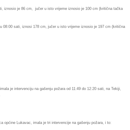
ti, iznosio je 86 cm, jučer u isto vrijeme iznosio je 100 cm (kritična tačka
 u 08:00 sati, iznosi 178 cm, jučer u isto vrijeme iznosio je 197 cm (kritična
mala je intervenciju na gašenju požara od 11:49 do 12:20 sati, na Tekiji,
.
a općine Lukavac, imala je tri intervencije na gašenju požara, i to: