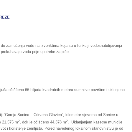
MREŽE
e do zamućenja vode na izvorištima koja su u funkciji vodosnabdijevanja
 prokuhavaju vodu prije upotrebe za piće.
ča očišćeno 66 hiljada kvadratnih metara sumnjive površine i uklonjeno
i “Gornja Sanica – Crkvena Glavica”, kilometar sjeverno od Sanice u
2
2
je 21.575 m
, dok je očišćeno 44.378 m
. Uklanjanjem kasetne municije
život i korištenje zemljišta. Pored navedenog lokalnom stanovništvu je od