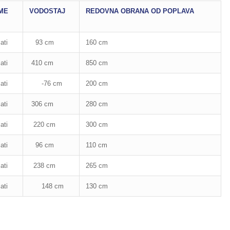
ME
VODOSTAJ
REDOVNA OBRANA OD POPLAVA
ati
93 cm
160 cm
ati
410 cm
850 cm
ati
-76 cm
200 cm
ati
306 cm
280 cm
ati
220 cm
300 cm
ati
96 cm
110 cm
ati
238 cm
265 cm
ati
148 cm
130 cm