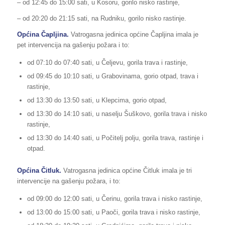
– od 12:45 do 15:00 sati, u Kosoru, gorilo nisko rastinje,
– od 20:20 do 21:15 sati, na Rudniku, gorilo nisko rastinje.
Općina Čapljina.
Vatrogasna jedinica općine Čapljina imala je
pet intervencija na gašenju požara i to:
od 07:10 do 07:40 sati, u Čeljevu, gorila trava i rastinje,
od 09:45 do 10:10 sati, u Grabovinama, gorio otpad, trava i
rastinje,
od 13:30 do 13:50 sati, u Klepcima, gorio otpad,
od 13:30 do 14:10 sati, u naselju Šuškovo, gorila trava i nisko
rastinje,
od 13:30 do 14:40 sati, u Počitelj polju, gorila trava, rastinje i
otpad.
Općina Čitluk.
Vatrogasna jedinica općine Čitluk imala je tri
intervencije na gašenju požara, i to:
od 09:00 do 12:00 sati, u Čerinu, gorila trava i nisko rastinje,
od 13:00 do 15:00 sati, u Paoči, gorila trava i nisko rastinje,