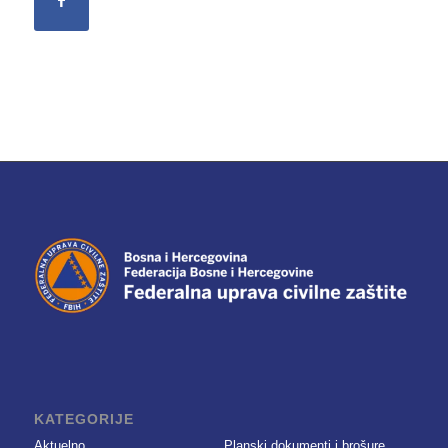
KATEGORIJE
Aktuelno
Planski dokumenti i brošure