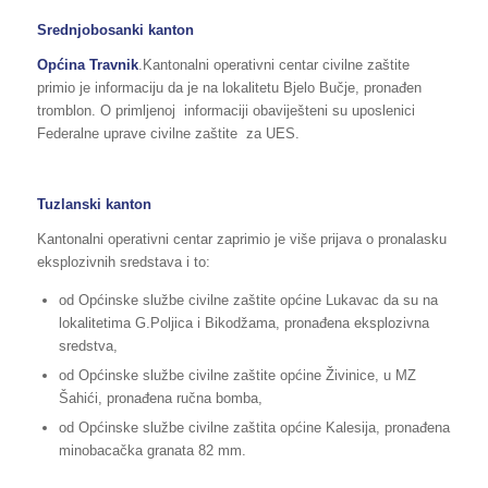
Srednjobosanki kanton
Općina Travnik
.Kantonalni operativni centar civilne zaštite
primio je informaciju da je na lokalitetu Bjelo Bučje, pronađen
tromblon. O primljenoj informaciji obaviješteni su uposlenici
Federalne uprave civilne zaštite za UES.
Tuzlanski kanton
Kantonalni operativni centar zaprimio je više prijava o pronalasku
eksplozivnih sredstava i to:
od Općinske službe civilne zaštite općine Lukavac da su na
lokalitetima G.Poljica i Bikodžama, pronađena eksplozivna
sredstva,
od Općinske službe civilne zaštite općine Živinice, u MZ
Šahići, pronađena ručna bomba,
od Općinske službe civilne zaštita općine Kalesija, pronađena
minobacačka granata 82 mm.