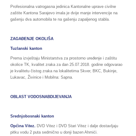
Profesionalna vatrogasna jedinica Kantonalne uprave civilne
zaštite Kantona Sarajevo imala je dvije manje intervencije na
gašenju dva automobila te na gašenju zapaljenog stabla.
ZAGAĐENJE OKOLIŠA
Tuzlanski kanton
Prema izvještaju Ministarstva za prostorno uređenje i zaštitu
okolice TK, kvalitet zraka za dan 25.07.2018. godine odgovarao
je kvalitetu čistog zraka na lokalitetima Skver, BKC, Bukinje,
Lukavac, Živinice i Mobilna: Sapna.
OBLAST VODOSNABDIJEVANJA
Srednjobosnaki kanton
Općina Vitez.
DVD Vitez i DVD Stari Vitez i dalje dostavljaju
pitku vodu 2 puta sedmično u donji bazen Ahmići.