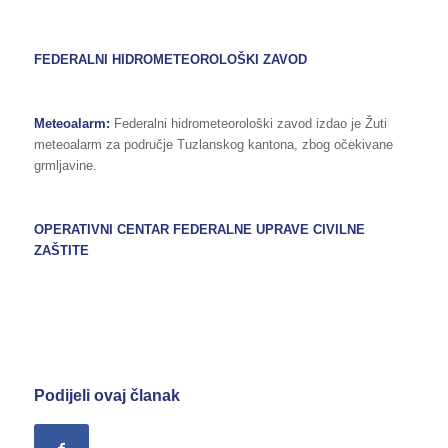
FEDERALNI HIDROMETEOROLOŠKI ZAVOD
Meteoalarm:
Federalni hidrometeorološki zavod izdao je Žuti
meteoalarm za područje Tuzlanskog kantona, zbog očekivane
grmljavine.
OPERATIVNI CENTAR FEDERALNE UPRAVE CIVILNE
ZAŠTITE
Podijeli ovaj članak