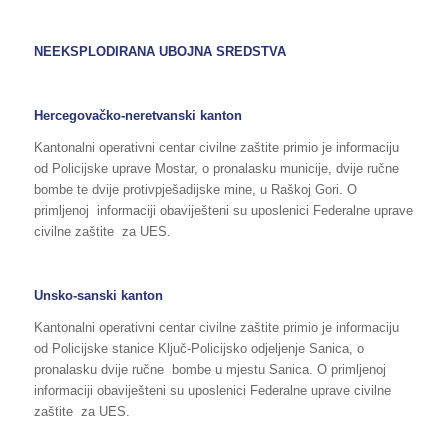
NEEKSPLODIRANA UBOJNA SREDSTVA
Hercegovačko-neretvanski kanton
Kantonalni operativni centar civilne zaštite primio je informaciju
od Policijske uprave Mostar, o pronalasku municije, dvije ručne
bombe te dvije protivpješadijske mine, u Raškoj Gori. O
primljenoj informaciji obaviješteni su uposlenici Federalne uprave
civilne zaštite za UES.
Unsko-sanski kanton
Kantonalni operativni centar civilne zaštite primio je informaciju
od Policijske stanice Ključ-Policijsko odjeljenje Sanica, o
pronalasku dvije ručne bombe u mjestu Sanica. O primljenoj
informaciji obaviješteni su uposlenici Federalne uprave civilne
zaštite za UES.