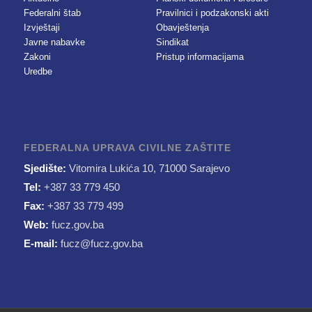
Federalni štab
Pravilnici i podzakonski akti
Izvještaji
Obavještenja
Javne nabavke
Sindikat
Zakoni
Pristup informacijama
Uredbe
FEDERALNA UPRAVA CIVILNE ZAŠTITE
Sjedište:
Vitomira Lukića 10, 71000 Sarajevo
Tel:
+387 33 779 450
Fax:
+387 33 779 499
Web:
fucz.gov.ba
E-mail:
fucz@fucz.gov.ba