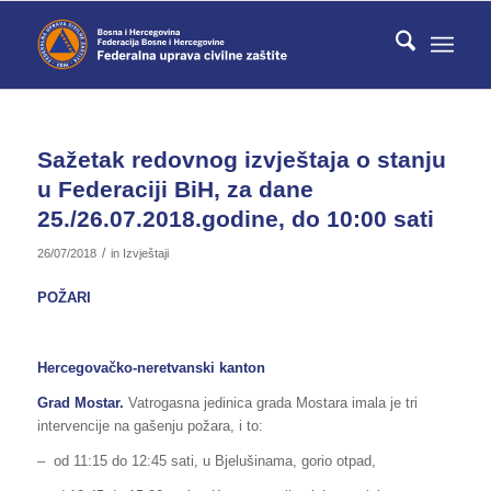
Sažetak redovnog izvještaja o stanju
u Federaciji BiH, za dane
25./26.07.2018.godine, do 10:00 sati
/
26/07/2018
in
Izvještaji
POŽARI
Hercegovačko-neretvanski kanton
Grad Mostar.
Vatrogasna jedinica grada Mostara imala je tri
intervencije na gašenju požara, i to:
– od 11:15 do 12:45 sati, u Bjelušinama, gorio otpad,