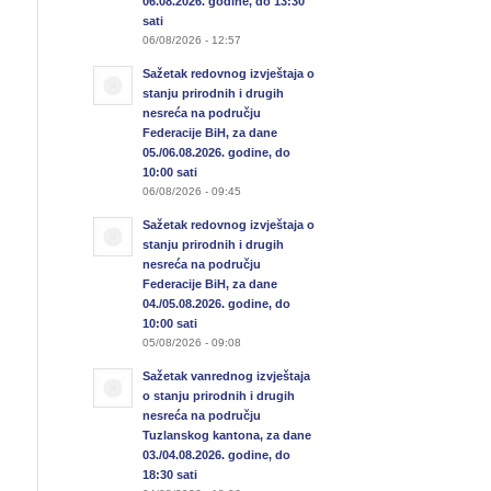
06.08.2026. godine, do 13:30
sati
06/08/2026 - 12:57
Sažetak redovnog izvještaja o
stanju prirodnih i drugih
nesreća na području
Federacije BiH, za dane
05./06.08.2026. godine, do
10:00 sati
06/08/2026 - 09:45
Sažetak redovnog izvještaja o
stanju prirodnih i drugih
nesreća na području
Federacije BiH, za dane
04./05.08.2026. godine, do
10:00 sati
05/08/2026 - 09:08
Sažetak vanrednog izvještaja
o stanju prirodnih i drugih
nesreća na području
Tuzlanskog kantona, za dane
03./04.08.2026. godine, do
18:30 sati