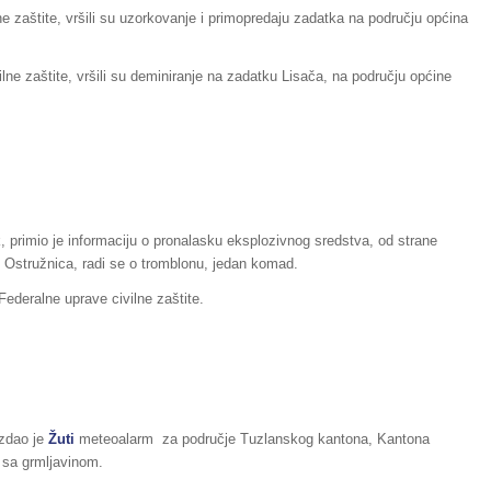
ne zaštite, vršili su uzorkovanje i primopredaju zadatka na području općina
ilne zaštite, vršili su deminiranje na zadatku Lisača, na području općine
k, primio je informaciju o pronalasku eksplozivnog sredstva, od strane
tu Ostružnica, radi se o tromblonu, jedan komad.
 Federalne uprave civilne zaštite.
izdao je
Žuti
meteoalarm za područje Tuzlanskog kantona, Kantona
 sa grmljavinom.