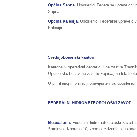
Općina Sapna
. Uposlenici Federalne uprave civil
Sapna.
Općina Kalesija
. Uposlenici Federalne uprave civ
Kalesija.
Srednjobosanski kanton
Kantonalni operativni centar civilne zaštite Travni
Općine službe civilne zaštite Fojnica, na lokalite
O primljenoj informaciji obaviješteni su uposlenici
FEDERALNI HIDROMETEOROLOŠKI ZAVOD
Meteoalarm:
Federalni hidrometeorološki zavod, 
Sarajevo i Kantona 10, zbog očekivanih pljuskova