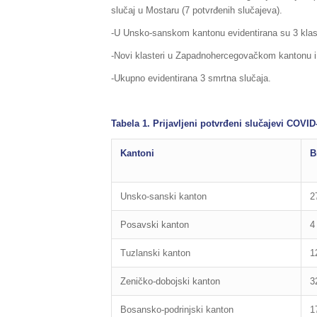
slučaj u Mostaru (7 potvrđenih slučajeva).
-U Unsko-sanskom kantonu evidentirana su 3 klas
-Novi klasteri u Zapadnohercegovačkom kantonu i
-Ukupno evidentirana 3 smrtna slučaja.
Tabela 1. Prijavljeni potvrđeni slučajevi COVID
Kantoni
B
Unsko-sanski kanton
2
Posavski kanton
4
Tuzlanski kanton
1
Zeničko-dobojski kanton
3
Bosansko-podrinjski kanton
1