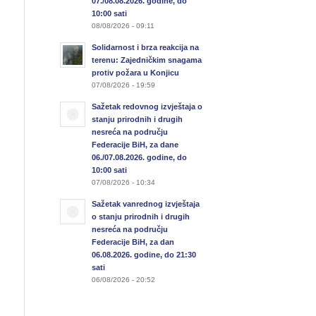
07./08.08.2026. godine, do
10:00 sati
08/08/2026 - 09:11
Solidarnost i brza reakcija na
terenu: Zajedničkim snagama
protiv požara u Konjicu
07/08/2026 - 19:59
Sažetak redovnog izvještaja o
stanju prirodnih i drugih
nesreća na području
Federacije BiH, za dane
06./07.08.2026. godine, do
10:00 sati
07/08/2026 - 10:34
Sažetak vanrednog izvještaja
o stanju prirodnih i drugih
nesreća na području
Federacije BiH, za dan
06.08.2026. godine, do 21:30
sati
06/08/2026 - 20:52