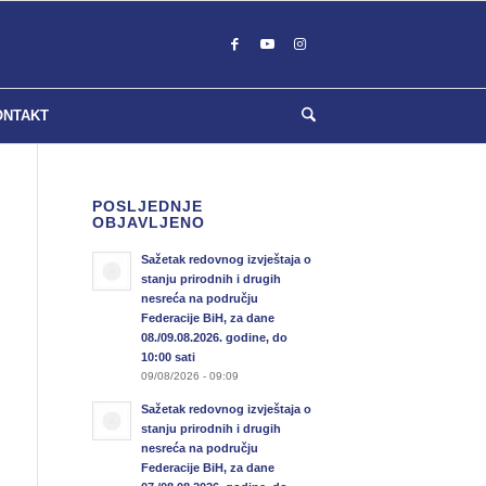
ONTAKT
POSLJEDNJE
OBJAVLJENO
Sažetak redovnog izvještaja o
stanju prirodnih i drugih
nesreća na području
Federacije BiH, za dane
08./09.08.2026. godine, do
10:00 sati
09/08/2026 - 09:09
Sažetak redovnog izvještaja o
stanju prirodnih i drugih
nesreća na području
Federacije BiH, za dane