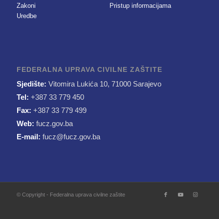
Zakoni
Pristup informacijama
Uredbe
FEDERALNA UPRAVA CIVILNE ZAŠTITE
Sjedište:
Vitomira Lukića 10, 71000 Sarajevo
Tel:
+387 33 779 450
Fax:
+387 33 779 499
Web:
fucz.gov.ba
E-mail:
fucz@fucz.gov.ba
© Copyright - Federalna uprava civilne zaštite