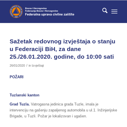
Sažetak redovnog izvještaja o stanju
u Federaciji BiH, za dane
25./26.01.2020. godine, do 10:00 sati
/
26/01/2020
in
Izvještaji
POŽARI
Tuzlanski kanton
Grad Tuzla.
Vatrogasna jedinica grada Tuzle, imala je
intervenciju na gašenju zapaljenog automobila u ul.1. Inžinjerijske
Brigade, u Tuzli. Požar je lokalizovan i ugašen.