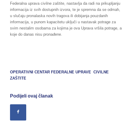
Federalna uprava civilne zaštite, nastavlja da radi na prikupljanju
informacija iz svih dostupnih izvora, te je spremna da se odmah,
u slučaju pronalaska novih tragova ili dobijanja pouzdanih
informacija, u punom kapacitetu uključi u nastavak potrage za
svim nestalim osobama za kojima je ova Uprava vršila potrage, a
koje do danas nisu pronađene.
OPERATIVNI CENTAR FEDERALNE UPRAVE CIVILNE
ZAŠTITE
Podijeli ovaj članak