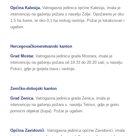
Općina Kalesija.
Vatrogasna jedinica općine Kalesija, imala je
intervenciju na gašenju požara u naselju Zolje. Opožareno je oko
1,5 ha šume, te oko 0,1 ha niskog rastinja. Požar je lokalizovan i
ugašen.
Hercegovačkoneretvanski kanton
Grad Mostar.
Vatrogasna jedinica grada Mostara, imala je
intervenciju na gašenju požara od 19:33 do 20:20 sati, u naselju
Potoci, gdje je gorjela trava i rastinje.
Zeničko-dobojski kanton
Grad Zenica.
Vatrogasna jedinica grada Zenica, imala je
intervenciju na gašenju požara u naselju Tetovo, gdje je gorio
pomoćni objekat (šupa). Požar je ugašen.
Općina Zavidovići
. Vatrogasna jedinica općine Zavidovići, imala