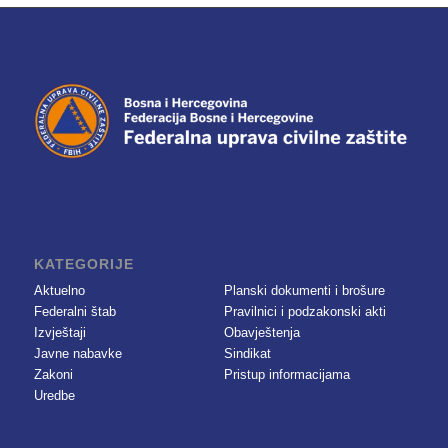
KATEGORIJE
Aktuelno
Planski dokumenti i brošure
Federalni štab
Pravilnici i podzakonski akti
Izvještaji
Obavještenja
Javne nabavke
Sindikat
Zakoni
Pristup informacijama
Uredbe