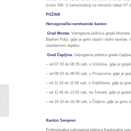
iznosi 189. U samoizolaciji se trenutno nalazi 67 
POŽARI
Hercegovačko-neretvanski kanton
Grad Mostar.
Vatrogasna jedinica grada Mostara 
Bijelom Polju, gdje je gorio otpad i nisko rastinje, 
stambenom objektu.
Grad Čapljina.
Vatrogasna jedinica grada čapljina
– od 07:33 do 08:35 sati, u Višićima, gdje je gorjela
– od 09:10 do 09:55 sati, u Prćavcima, gdje je gorje
– od 11:15 do 11:50 sati, u Gnjilištima, gdje je gori
– od 11:45 do 13:05 sati, na Tresani, gdje je gorjel
Sažetak redovnog izvještaja o stanju
u Federaciji BiH, za dane
– od 16:10 do 16:38 sati, u Čeljevu, gdje je gorio 
23./24.08.2020.godine,...
Kanton Sarajevo
Profesionalna vatrogasna jedinica Kantonalne uprav