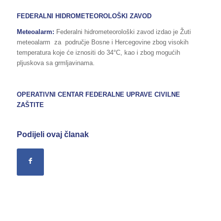
FEDERALNI HIDROMETEOROLOŠKI ZAVOD
Meteoalarm:
Federalni hidrometeorološki zavod izdao je Žuti
meteoalarm za područje Bosne i Hercegovine zbog visokih
temperatura koje će iznositi do 34°C, kao i zbog mogućih
pljuskova sa grmljavinama.
OPERATIVNI CENTAR FEDERALNE UPRAVE CIVILNE
ZAŠTITE
Podijeli ovaj članak