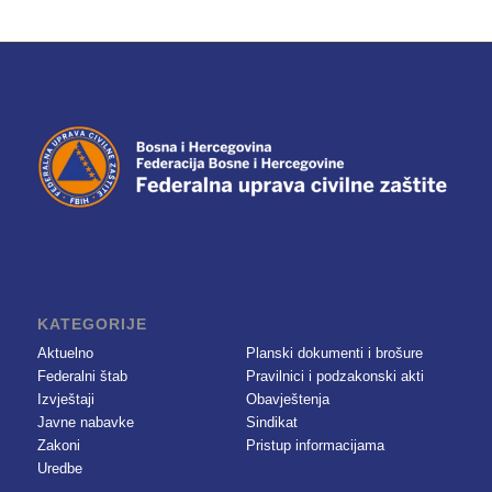
KATEGORIJE
Aktuelno
Planski dokumenti i brošure
Federalni štab
Pravilnici i podzakonski akti
Izvještaji
Obavještenja
Javne nabavke
Sindikat
Zakoni
Pristup informacijama
Uredbe