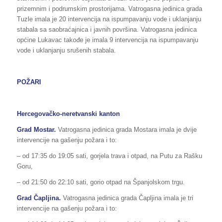
prizemnim i podrumskim prostorijama. Vatrogasna jedinica grada
Tuzle imala je 20 intervencija na ispumpavanju vode i uklanjanju
stabala sa saobraćajnica i javnih površina. Vatrogasna jedinica
općine Lukavac takođe je imala 9 intervencija na ispumpavanju
vode i uklanjanju srušenih stabala.
POŽARI
Hercegovačko-neretvanski kanton
Grad Mostar.
Vatrogasna jedinica grada Mostara imala je dvije
intervencije na gašenju požara i to:
– od 17:35 do 19:05 sati, gorjela trava i otpad, na Putu za Rašku
Goru,
– od 21:50 do 22:10 sati, gorio otpad na Španjolskom trgu.
Grad Čapljina.
Vatrogasna jedinica grada Čapljina imala je tri
intervencije na gašenju požara i to: