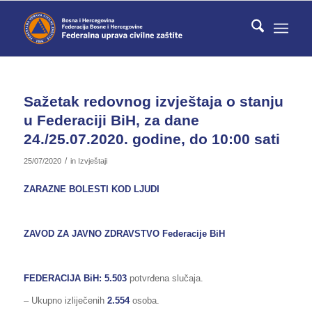
Sažetak redovnog izvještaja o stanju
u Federaciji BiH, za dane
24./25.07.2020. godine, do 10:00 sati
/
25/07/2020
in
Izvještaji
ZARAZNE BOLESTI KOD LJUDI
ZAVOD ZA JAVNO ZDRAVSTVO Federacije BiH
FEDERACIJA BiH
: 5.503
potvrđena slučaja.
– Ukupno izliječenih
2.554
osoba.